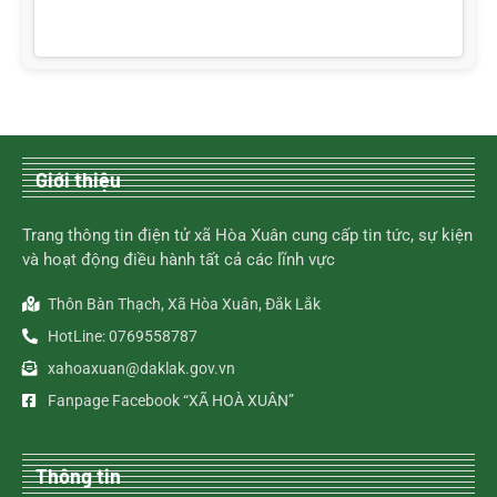
Giới thiệu
Trang thông tin điện tử xã Hòa Xuân cung cấp tin tức, sự kiện
và hoạt động điều hành tất cả các lĩnh vực
Thôn Bàn Thạch, Xã Hòa Xuân, Đắk Lắk
HotLine: 0769558787
xahoaxuan@daklak.gov.vn
Fanpage Facebook “XÃ HOÀ XUÂN”
Thông tin