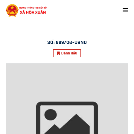
SỐ:
889/QĐ-UBND
Đánh dấu