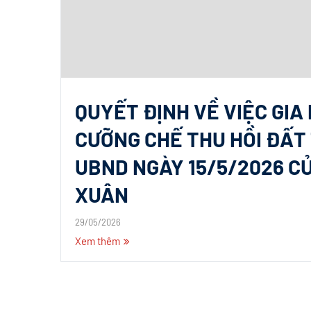
QUYẾT ĐỊNH VỀ VIỆC GIA
CƯỠNG CHẾ THU HỒI ĐẤT 
UBND NGÀY 15/5/2026 C
XUÂN
29/05/2026
Xem thêm