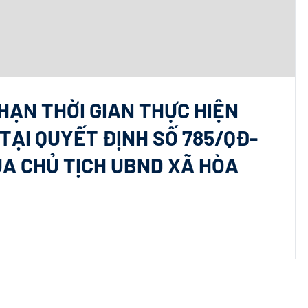
 HẠN THỜI GIAN THỰC HIỆN
TẠI QUYẾT ĐỊNH SỐ 785/QĐ-
ỦA CHỦ TỊCH UBND XÃ HÒA