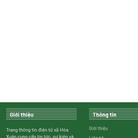
Giới thiệu
Thông tin
Giới thiệu
Trang thông tin điện tử xã Hòa
Xuân cung cấp tin tức, sự kiện và
Liên hệ