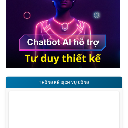
THỐNG KÊ DỊCH VỤ CÔNG