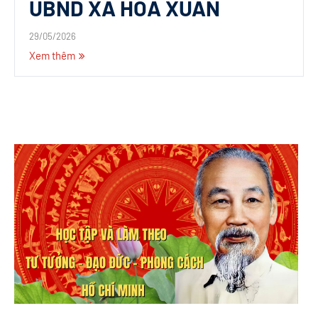
UBND XÃ HÒA XUÂN
29/05/2026
Xem thêm