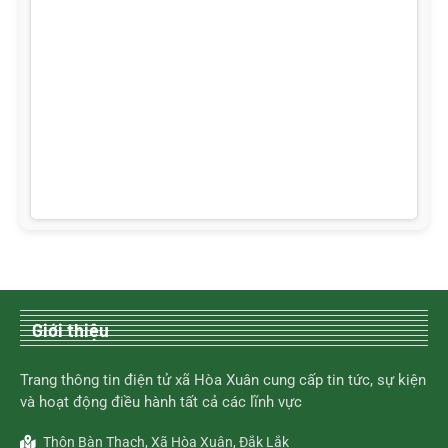
Giới thiệu
Trang thông tin điện tử xã Hòa Xuân cung cấp tin tức, sự kiện
và hoạt động điều hành tất cả các lĩnh vực
Thôn Bàn Thạch, Xã Hòa Xuân, Đắk Lắk