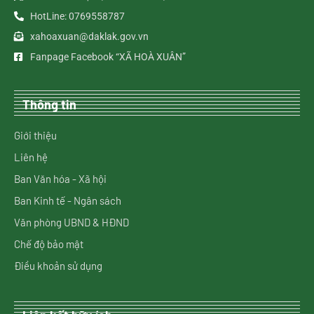
HotLine: 0769558787
xahoaxuan@daklak.gov.vn
Fanpage Facebook “XÃ HOÀ XUÂN”
Thông tin
Giới thiệu
Liên hệ
Ban Văn hóa - Xã hội
Ban Kinh tế - Ngân sách
Văn phòng UBND & HĐND
Chế độ bảo mật
Điều khoản sử dụng