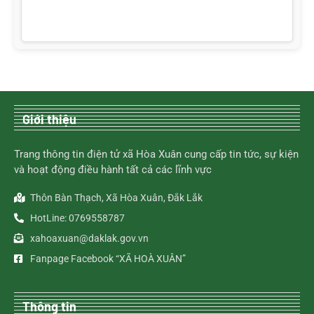
Giới thiệu
Trang thông tin điện tử xã Hòa Xuân cung cấp tin tức, sự kiện
và hoạt động điều hành tất cả các lĩnh vực
Thôn Bàn Thạch, Xã Hòa Xuân, Đắk Lắk
HotLine: 0769558787
xahoaxuan@daklak.gov.vn
Fanpage Facebook “XÃ HOÀ XUÂN”
Thông tin