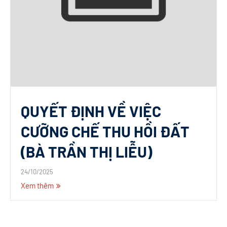
QUYẾT ĐỊNH VỀ VIỆC
CƯỠNG CHẾ THU HỒI ĐẤT
(BÀ TRẦN THỊ LIỄU)
24/10/2025
Xem thêm