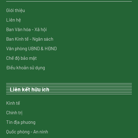
Giới thiệu
Liên hệ
Ban Văn hóa - Xã hội
Ban Kinh tế - Ngân sách
Văn phòng UBND & HĐND
Chế độ bảo mật
Điều khoản sử dụng
Liên kết hữu ích
Kinh tế
Chính trị
Tin địa phương
Quốc phòng - An ninh