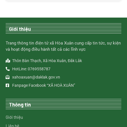
Giới thiệu
Trang thông tin điện tử xã Hòa Xuân cung cấp tin tức, sự kiện
và hoạt động điều hành tất cả các lĩnh vực
Thôn Bàn Thạch, Xã Hòa Xuân, Đắk Lắk
HotLine: 0769558787
xahoaxuan@daklak.gov.vn
Fanpage Facebook “XÃ HOÀ XUÂN”
Thông tin
Giới thiệu
Liên hệ