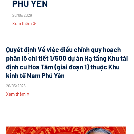
PHÚ YÊN
20/05/2026
Xem thêm
Quyết định Về việc điều chỉnh quy hoạch
phân lô chi tiết 1/500 dự án Hạ tầng Khu tái
định cư Hòa Tâm (giai đoạn 1) thuộc Khu
kinh tế Nam Phú Yên
20/05/2026
Xem thêm