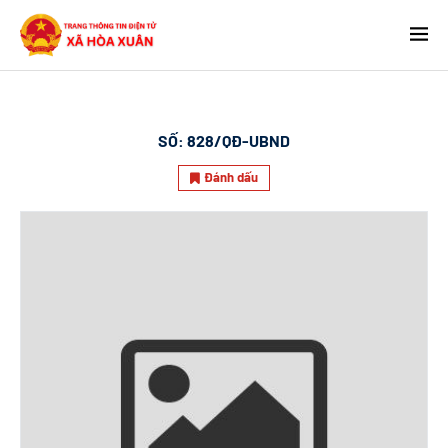
SỐ:
828/QĐ-UBND
Đánh dấu