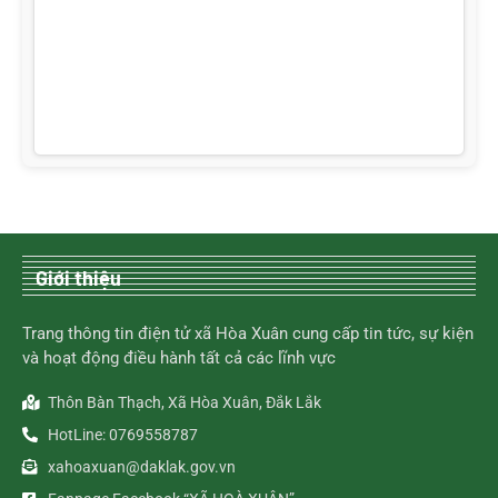
Giới thiệu
Trang thông tin điện tử xã Hòa Xuân cung cấp tin tức, sự kiện
và hoạt động điều hành tất cả các lĩnh vực
Thôn Bàn Thạch, Xã Hòa Xuân, Đắk Lắk
HotLine: 0769558787
xahoaxuan@daklak.gov.vn