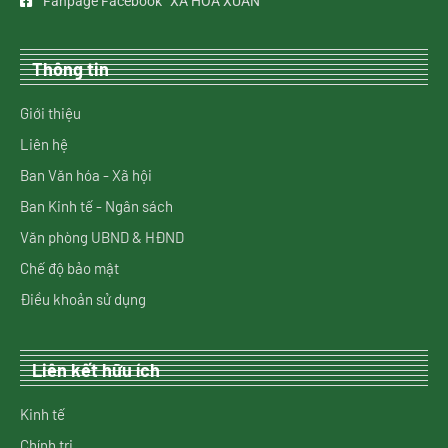
Fanpage Facebook “XÃ HOÀ XUÂN”
Thông tin
Giới thiệu
Liên hệ
Ban Văn hóa - Xã hội
Ban Kinh tế - Ngân sách
Văn phòng UBND & HĐND
Chế độ bảo mật
Điều khoản sử dụng
Liên kết hữu ích
Kinh tế
Chính trị