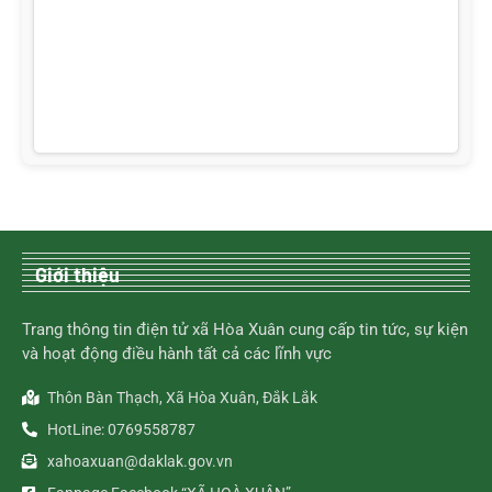
Giới thiệu
Trang thông tin điện tử xã Hòa Xuân cung cấp tin tức, sự kiện
và hoạt động điều hành tất cả các lĩnh vực
Thôn Bàn Thạch, Xã Hòa Xuân, Đắk Lắk
HotLine: 0769558787
xahoaxuan@daklak.gov.vn