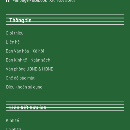
Fanpage Facebook “XÃ HOÀ XUÂN”
Thông tin
Giới thiệu
Liên hệ
Ban Văn hóa - Xã hội
Ban Kinh tế - Ngân sách
Văn phòng UBND & HĐND
Chế độ bảo mật
Điều khoản sử dụng
Liên kết hữu ích
Kinh tế
Chính trị