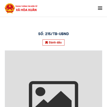
SỐ:
215/TB-UBND
Đánh dấu