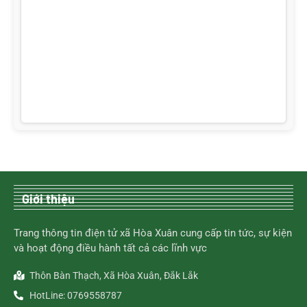
Giới thiệu
Trang thông tin điện tử xã Hòa Xuân cung cấp tin tức, sự kiện
và hoạt động điều hành tất cả các lĩnh vực
Thôn Bàn Thạch, Xã Hòa Xuân, Đắk Lắk
HotLine: 0769558787