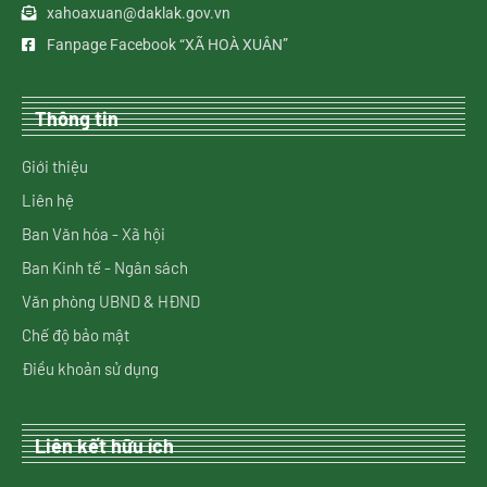
xahoaxuan@daklak.gov.vn
Fanpage Facebook “XÃ HOÀ XUÂN”
Thông tin
Giới thiệu
Liên hệ
Ban Văn hóa - Xã hội
Ban Kinh tế - Ngân sách
Văn phòng UBND & HĐND
Chế độ bảo mật
Điều khoản sử dụng
Liên kết hữu ích