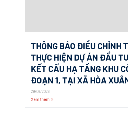
THÔNG BÁO ĐIỀU CHỈNH 
THỰC HIỆN DỰ ÁN ĐẦU T
KẾT CẤU HẠ TẦNG KHU CÔ
ĐOẠN 1, TẠI XÃ HÒA XUÂ
29/06/2026
Xem thêm