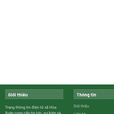
Giới thiệu
Thông tin
Giới thiệu
Trang thông tin điện tử xã Hòa
Xuân cung cấp tin tức, sự kiện và
Liên hệ