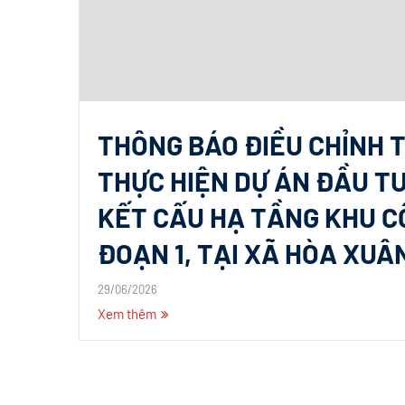
THÔNG BÁO ĐIỀU CHỈNH 
THỰC HIỆN DỰ ÁN ĐẦU T
KẾT CẤU HẠ TẦNG KHU CÔ
ĐOẠN 1, TẠI XÃ HÒA XUÂ
29/06/2026
Xem thêm