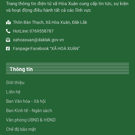
Trang thông tin điện tử xã Hòa Xuân cung cấp tin tức, sự kiện
và hoạt động điều hành tất cả các lĩnh vực
Thôn Bàn Thạch, Xã Hòa Xuân, Đắk Lắk
HotLine: 0769558787
xahoaxuan@daklak.gov.vn
Fanpage Facebook “XÃ HOÀ XUÂN”
Thông tin
Giới thiệu
Liên hệ
Ban Văn hóa - Xã hội
Ban Kinh tế - Ngân sách
Văn phòng UBND & HĐND
Chế độ bảo mật