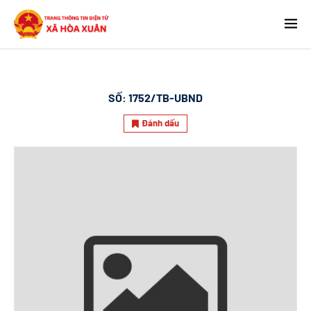
SỐ:
1752/TB-UBND
Đánh dấu