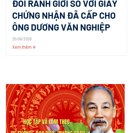
ĐỔI RANH GIỚI SO VỚI GIẤY
CHỨNG NHẬN ĐÃ CẤP CHO
ÔNG DƯƠNG VĂN NGHIỆP
25/06/2026
Xem thêm