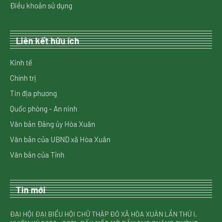
Điều khoản sử dụng
Liên kết hữu ích
Kinh tế
Chính trị
Tin địa phương
Quốc phòng - An ninh
Văn bản Đảng ủy Hòa Xuân
Văn bản của UBND xã Hòa Xuân
Văn bản của Tỉnh
Tin mới
ĐẠI HỘI ĐẠI BIỂU HỘI CHỮ THẬP ĐỎ XÃ HÒA XUÂN LẦN THỨ I,