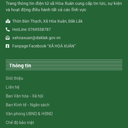
Trang thông tin điện tử xã Hòa Xuân cung cấp tin tức, sự kiện
và hoạt động điều hành tất cả các lĩnh vực
Thôn Bàn Thạch, Xã Hòa Xuân, Đắk Lắk
HotLine: 0769558787
xahoaxuan@daklak.gov.vn
Fanpage Facebook “XÃ HOÀ XUÂN”
Thông tin
Giới thiệu
Liên hệ
Ban Văn hóa - Xã hội
Ban Kinh tế - Ngân sách
Văn phòng UBND & HĐND
Chế độ bảo mật