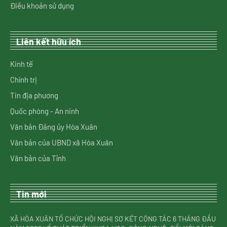
Điều khoản sử dụng
Liên kết hữu ích
Kinh tế
Chính trị
Tin địa phương
Quốc phòng - An ninh
Văn bản Đảng ủy Hòa Xuân
Văn bản của UBND xã Hòa Xuân
Văn bản của Tỉnh
Tin mới
XÃ HÒA XUÂN TỔ CHỨC HỘI NGHỊ SƠ KẾT CÔNG TÁC 6 THÁNG ĐẦU