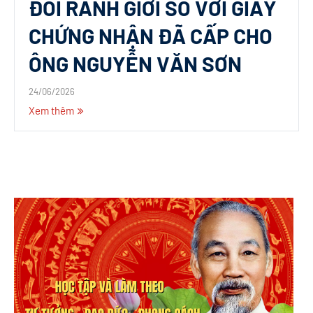
ĐỔI RANH GIỚI SO VỚI GIẤY
CHỨNG NHẬN ĐÃ CẤP CHO
ÔNG NGUYỄN VĂN SƠN
24/06/2026
Xem thêm