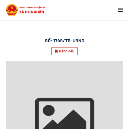
SỐ:
1749/TB-UBND
Đánh dấu