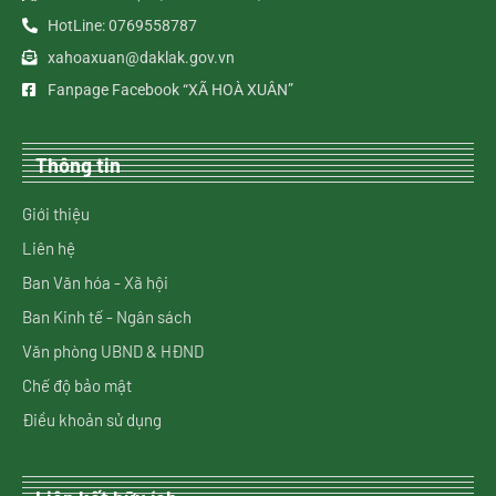
HotLine: 0769558787
xahoaxuan@daklak.gov.vn
Fanpage Facebook “XÃ HOÀ XUÂN”
Thông tin
Giới thiệu
Liên hệ
Ban Văn hóa - Xã hội
Ban Kinh tế - Ngân sách
Văn phòng UBND & HĐND
Chế độ bảo mật
Điều khoản sử dụng