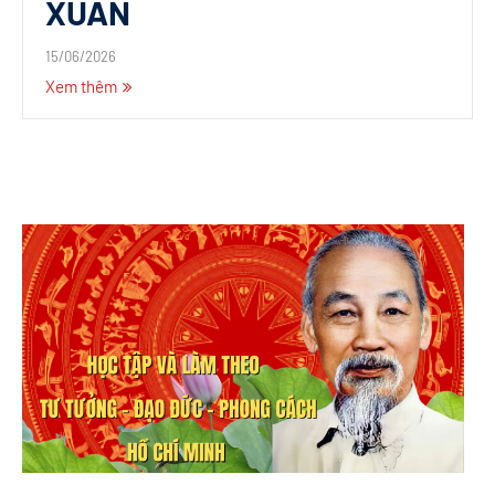
XUÂN
15/06/2026
Xem thêm