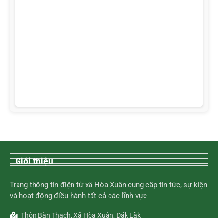
Giới thiệu
Trang thông tin điện tử xã Hòa Xuân cung cấp tin tức, sự kiện
và hoạt động điều hành tất cả các lĩnh vực
Thôn Bàn Thạch, Xã Hòa Xuân, Đắk Lắk