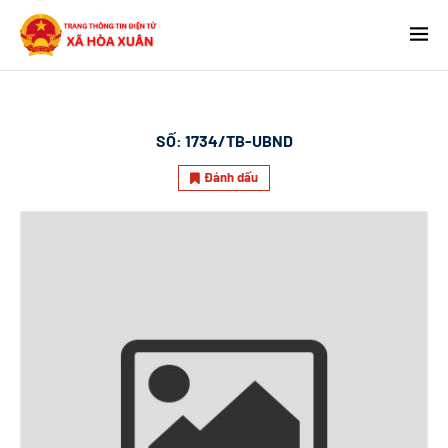
SỐ:
1734/TB-UBND
Đánh dấu