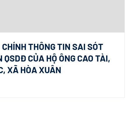
 CHÍNH THÔNG TIN SAI SÓT
 QSDĐ CỦA HỘ ÔNG CAO TÀI,
C, XÃ HÒA XUÂN