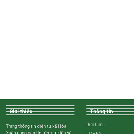
Giới thiệu
Thông tin
Giới thiệu
Trang thông tin điện tử xã Hòa
Xuân cung cấp tin tức, sự kiện và
Liên hệ