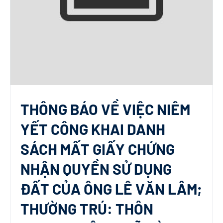
THÔNG BÁO VỀ VIỆC NIÊM
YẾT CÔNG KHAI DANH
SÁCH MẤT GIẤY CHỨNG
NHẬN QUYỀN SỬ DỤNG
ĐẤT CỦA ÔNG LÊ VĂN LÂM;
THƯỜNG TRÚ: THÔN