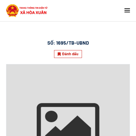
SỐ:
1695/TB-UBND
Đánh dấu