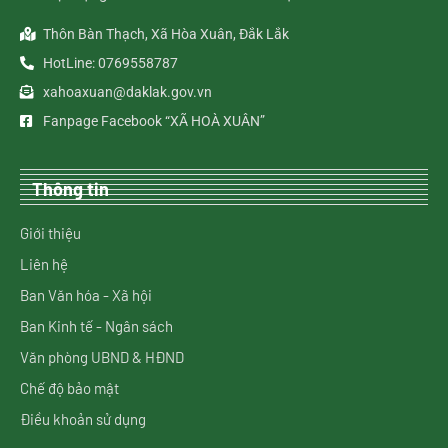
Thôn Bàn Thạch, Xã Hòa Xuân, Đắk Lắk
HotLine: 0769558787
xahoaxuan@daklak.gov.vn
Fanpage Facebook “XÃ HOÀ XUÂN”
Thông tin
Giới thiệu
Liên hệ
Ban Văn hóa - Xã hội
Ban Kinh tế - Ngân sách
Văn phòng UBND & HĐND
Chế độ bảo mật
Điều khoản sử dụng