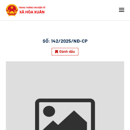
SỐ:
142/2025/NĐ-CP
Đánh dấu