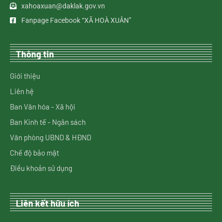
xahoaxuan@daklak.gov.vn
Fanpage Facebook “XÃ HOÀ XUÂN”
Thông tin
Giới thiệu
Liên hệ
Ban Văn hóa - Xã hội
Ban Kinh tế - Ngân sách
Văn phòng UBND & HĐND
Chế độ bảo mật
Điều khoản sử dụng
Liên kết hữu ích