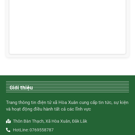
Giới thiệu
Trang thông tin điện tử xã Hòa Xuân cung cấp tin tức, sự kiện
và hoạt động điều hành tất cả các lĩnh vực
Thôn Bàn Thạch, Xã Hòa Xuân, Đắk Lắk
HotLine: 0769558787