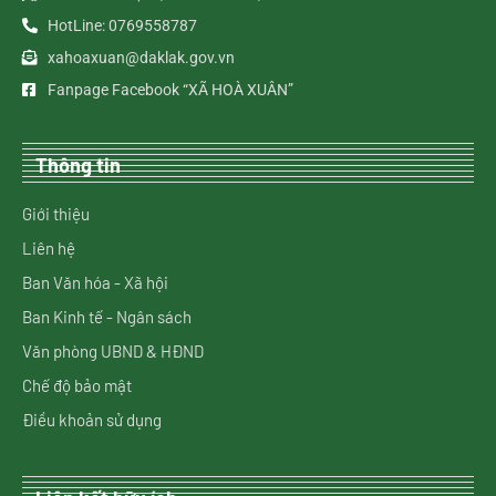
HotLine: 0769558787
xahoaxuan@daklak.gov.vn
Fanpage Facebook “XÃ HOÀ XUÂN”
Thông tin
Giới thiệu
Liên hệ
Ban Văn hóa - Xã hội
Ban Kinh tế - Ngân sách
Văn phòng UBND & HĐND
Chế độ bảo mật
Điều khoản sử dụng