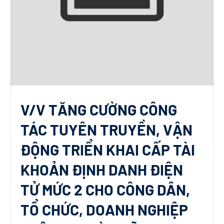
V/V TĂNG CƯỜNG CÔNG
TÁC TUYÊN TRUYỀN, VẬN
ĐỘNG TRIỂN KHAI CẤP TÀI
KHOẢN ĐỊNH DANH ĐIỆN
TỬ MỨC 2 CHO CÔNG DÂN,
TỔ CHỨC, DOANH NGHIỆP