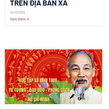
TRÊN ĐỊA BÀN XÃ
14/10/2025
Xem thêm