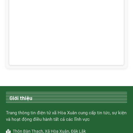
Giới thiệu
Trang thông tin điện tử xã Hòa Xuân cung cấp tin tức, sự kiện
và hoạt động điều hành tất cả các lĩnh vực
Thôn Bàn Thạch, Xã Hòa Xuân, Đắk Lắk