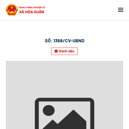
SỐ:
1368/CV-UBND
Đánh dấu