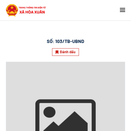
SỐ:
103/TB-UBND
Đánh dấu