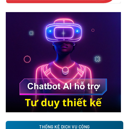
THỐNG KÊ DỊCH VỤ CÔNG