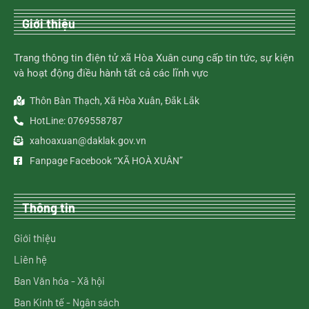
Giới thiệu
Trang thông tin điện tử xã Hòa Xuân cung cấp tin tức, sự kiện
và hoạt động điều hành tất cả các lĩnh vực
Thôn Bàn Thạch, Xã Hòa Xuân, Đắk Lắk
HotLine: 0769558787
xahoaxuan@daklak.gov.vn
Fanpage Facebook “XÃ HOÀ XUÂN”
Thông tin
Giới thiệu
Liên hệ
Ban Văn hóa - Xã hội
Ban Kinh tế - Ngân sách