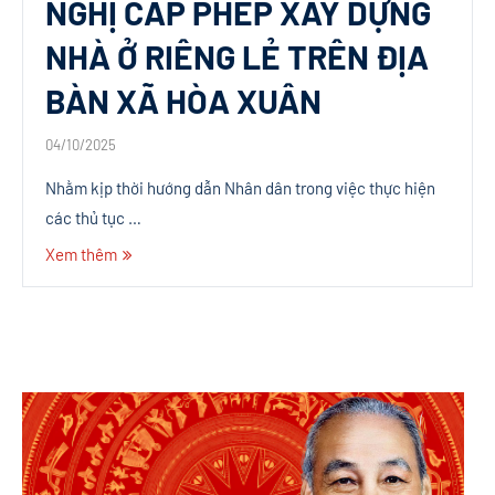
NGHỊ CẤP PHÉP XÂY DỰNG
NHÀ Ở RIÊNG LẺ TRÊN ĐỊA
BÀN XÃ HÒA XUÂN
04/10/2025
Nhằm kịp thời hướng dẫn Nhân dân trong việc thực hiện
các thủ tục …
Xem thêm