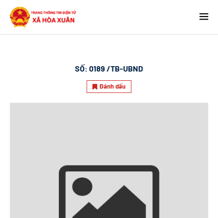
SỐ:
0189 /TB-UBND
Đánh dấu