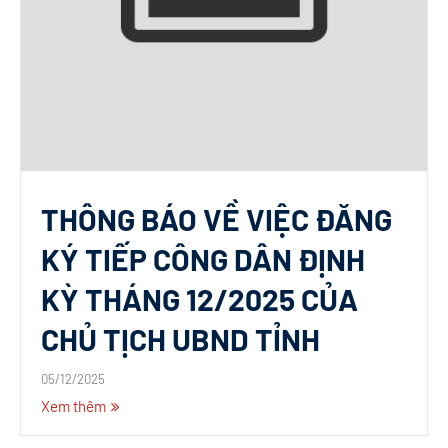
THÔNG BÁO VỀ VIỆC ĐĂNG
KÝ TIẾP CÔNG DÂN ĐỊNH
KỲ THÁNG 12/2025 CỦA
CHỦ TỊCH UBND TỈNH
05/12/2025
Xem thêm