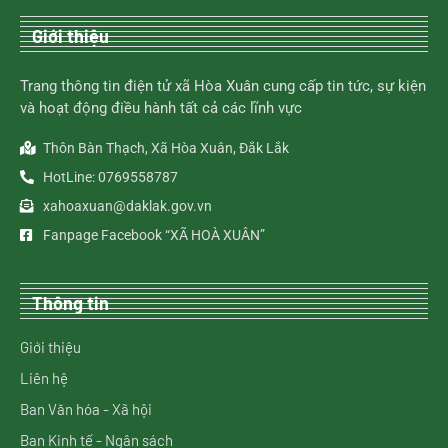
Giới thiệu
Trang thông tin điện tử xã Hòa Xuân cung cấp tin tức, sự kiện
và hoạt động điều hành tất cả các lĩnh vực
Thôn Bàn Thạch, Xã Hòa Xuân, Đắk Lắk
HotLine: 0769558787
xahoaxuan@daklak.gov.vn
Fanpage Facebook “XÃ HOÀ XUÂN”
Thông tin
Giới thiệu
Liên hệ
Ban Văn hóa - Xã hội
Ban Kinh tế - Ngân sách