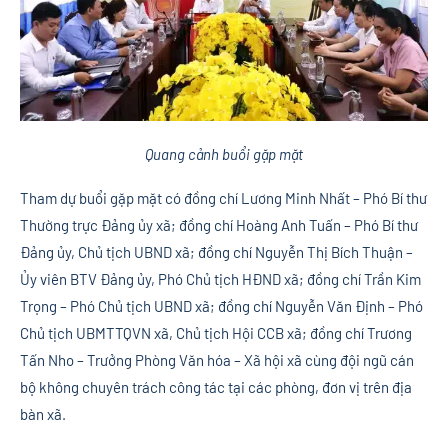
Quang cảnh buổi gặp mặt
Tham dự buổi gặp mặt có đồng chí Lương Minh Nhất – Phó Bí thư
Thường trực Đảng ủy xã; đồng chí Hoàng Anh Tuấn – Phó Bí thư
Đảng ủy, Chủ tịch UBND xã; đồng chí Nguyễn Thị Bích Thuận –
Ủy viên BTV Đảng ủy, Phó Chủ tịch HĐND xã; đồng chí Trần Kim
Trọng – Phó Chủ tịch UBND xã; đồng chí Nguyễn Văn Định – Phó
Chủ tịch UBMTTQVN xã, Chủ tịch Hội CCB xã; đồng chí Trương
Tấn Nho – Trưởng Phòng Văn hóa – Xã hội xã cùng đội ngũ cán
bộ không chuyên trách công tác tại các phòng, đơn vị trên địa
bàn xã.