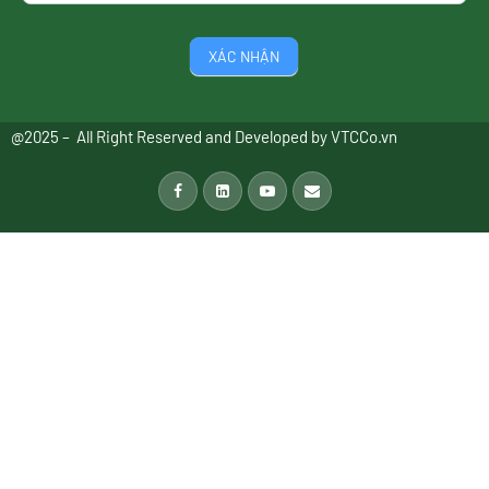
XÁC NHẬN
@2025 – All Right Reserved and Developed by
VTCCo.vn