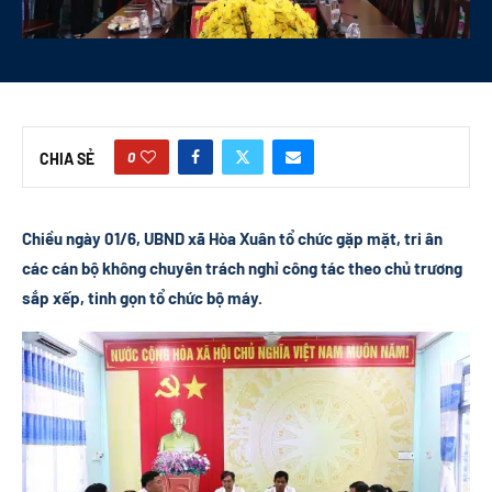
0
CHIA SẺ
Chiều ngày 01/6, UBND xã Hòa Xuân tổ chức gặp mặt, tri ân
các cán bộ không chuyên trách nghỉ công tác theo chủ trương
sắp xếp, tinh gọn tổ chức bộ máy.