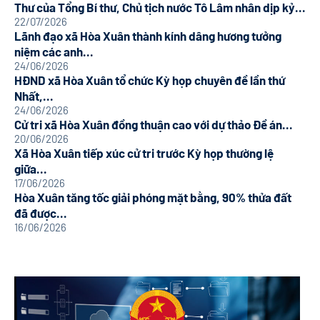
Thư của Tổng Bí thư, Chủ tịch nước Tô Lâm nhân dịp kỷ...
22/07/2026
Lãnh đạo xã Hòa Xuân thành kính dâng hương tưởng
niệm các anh...
24/06/2026
HĐND xã Hòa Xuân tổ chức Kỳ họp chuyên đề lần thứ
Nhất,...
24/06/2026
Cử tri xã Hòa Xuân đồng thuận cao với dự thảo Đề án...
20/06/2026
Xã Hòa Xuân tiếp xúc cử tri trước Kỳ họp thường lệ
giữa...
17/06/2026
Hòa Xuân tăng tốc giải phóng mặt bằng, 90% thửa đất
đã được...
16/06/2026