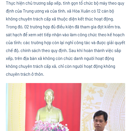
Thực hiện chủ trương sắp xếp, tinh gọn tổ chức bộ máy theo quy
định của Trung ương và của tỉnh, xã Hòa Xuân có 12 cán bộ
không chuyên trách cấp xã thuộc diện kết thúc hoạt động.
Trong đó, 02 trường hợp đủ điều kiện đã tham gia đợt kiểm tra,
sát hạch để xem xét tiếp nhận vào làm công chức theo kế hoạch
của tỉnh; các trường hợp còn lại nghỉ công tác và được giải quyết
chế độ, chính sách theo quy định. Sau khi hoàn thành việc sắp
xếp, trên địa bàn xã không còn chức danh người hoạt động
không chuyên trách cấp xã, chỉ còn người hoạt động không
chuyên trách ở thôn.