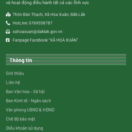
và hoạt động điều hành tất cả các lĩnh vực
Thôn Bàn Thạch, Xã Hòa Xuân, Đắk Lắk
HotLine: 0769558787
xahoaxuan@daklak.gov.vn
Fanpage Facebook “XÃ HOÀ XUÂN”
Thông tin
Giới thiệu
Liên hệ
Ban Văn hóa - Xã hội
Ban Kinh tế - Ngân sách
Văn phòng UBND & HĐND
Chế độ bảo mật
Điều khoản sử dụng