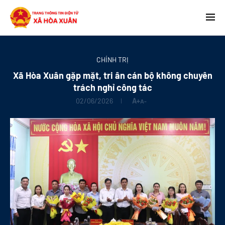
CHÍNH TRỊ
Xã Hòa Xuân gặp mặt, tri ân cán bộ không chuyên
trách nghỉ công tác
02/06/2026
A+
A-