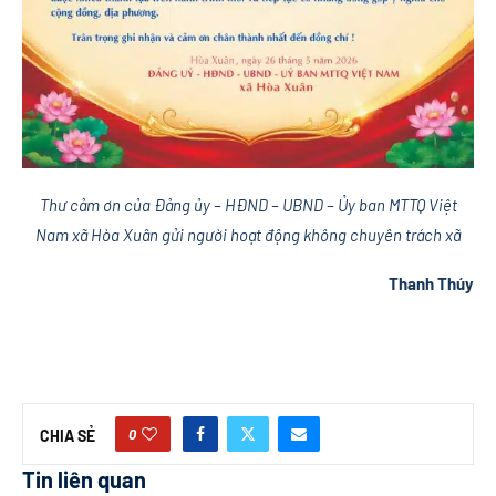
Thư cảm ơn của Đảng ủy – HĐND – UBND – Ủy ban MTTQ Việt
Nam xã Hòa Xuân gửi người hoạt động không chuyên trách xã
Thanh Thúy
0
CHIA SẺ
Tin liên quan