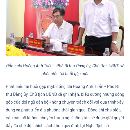
Đồng chí Hoàng Anh Tuấn – Phó Bí thư Đảng ủy, Chủ tịch UBND xã
phát biểu tại buổi gặp mặt
Phát biểu tại buổi gặp mặt, đồng chí Hoàng Anh Tuấn – Phó Bí
thư Đảng ủy, Chủ tịch UBND xã ghi nhận, biểu dương những đóng
góp của đội ngũ cán bộ không chuyên trách đối với quá trình xây
dựng và phát triển địa phương thời gian qua. Đồng chí cho biết,
các cán bộ không chuyên trách nghỉ công tác sẽ được giải quyết
đầy đủ chế độ, chính sách theo quy định tại Nghị định số