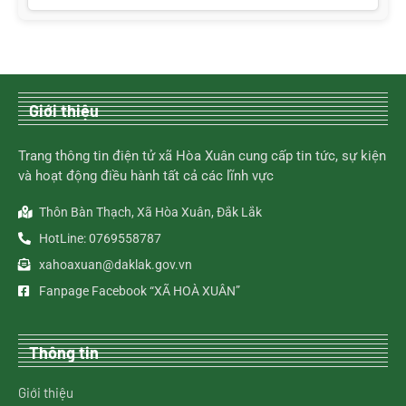
Giới thiệu
Trang thông tin điện tử xã Hòa Xuân cung cấp tin tức, sự kiện
và hoạt động điều hành tất cả các lĩnh vực
Thôn Bàn Thạch, Xã Hòa Xuân, Đắk Lắk
HotLine: 0769558787
xahoaxuan@daklak.gov.vn
Fanpage Facebook “XÃ HOÀ XUÂN”
Thông tin
Giới thiệu