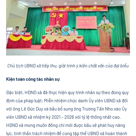
Chủ tịch UBND xã tiếp thu, giải trình ý kiến chất vấn của đại biểu
Kiện toàn công tác nhân sự
Đặc biệt, HĐND xã đã thực hiện quy trình nhân sự theo đúng quy
định của pháp luật: Miễn nhiệm chức danh Ủy viên UBND xã đối
với ông Lê Đức Duy và bầu bổ sung ông Trương Tấn Nho vào Ủy
viên UBND xã nhiệm kỳ 2021 – 2026 với tỷ lệ thống nhất cao.
HĐND xã mong muốn đồng chí mới được bầu sẽ phát huy năng
lực, tinh thần trách nhiệm để cùng tập thể UBND xã hoàn thành