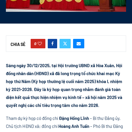
0
CHIA SẺ
Sáng ngày 30/12/2025, tại Hội trường UBND xã Hòa Xuân, Hội
đồng nhân dân (HĐND) xã đã long trọng tổ chức khai mạc Kỳ
họp thứ Năm (Kỳ họp thường lệ cuối năm 2025) khóa I, nhiệm
kỳ 2021-2026. Đây là kỳ họp quan trọng nhằm đánh giá toàn
diện kết quả thực hiện nhiệm vụ kinh tế – xã hội năm 2025 và
quyết nghị các chỉ tiêu trọng tâm cho năm 2026.
Tham dự kỳ họp có đồng chí
Đặng Hồng Lĩnh
– Bí thư Đảng ủy,
Chủ tịch HĐND xã; đồng chí
Hoàng Anh Tuấn
– Phó Bí thư Đảng