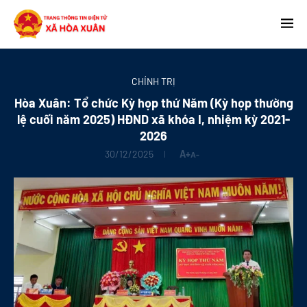
CHÍNH TRỊ
Hòa Xuân: Tổ chức Kỳ họp thứ Năm (Kỳ họp thường
lệ cuối năm 2025) HĐND xã khóa I, nhiệm kỳ 2021-
2026
30/12/2025
A+
A-