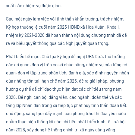
xuất sắc nhiệm vụ được giao.
Sau một ngày làm việc với tinh thần khẩn trương, trách nhiệm,
Kỳ họp thường lệ cuối năm 2025 HĐND xã Hòa Xuân, Khóa I,
nhiệm kỳ 2021-2026 đã hoàn thành nội dung chương trình đã đề
ra và biểu quyết thông qua các Nghị quyết quan trọng.
Phát biểu bế mạc, Chủ tọa kỳ họp đề nghị UBND xã, thủ trưởng
các cơ quan, đơn vị trên cơ sở chức năng, nhiệm vụ của từng cơ
quan, đơn vị tập trung phân tích, đánh giá, xác định nguyên nhân
của những tồn tại, hạn chế năm 2025, đề ra giải pháp, phương
hướng cụ thể để chỉ đạo thực hiện đạt các chỉ tiêu trong năm
2026. Đề nghị cán bộ, đảng viên, các ngành, đoàn thể và các
tầng lớp Nhân dân trong xã tiếp tục phát huy tinh thần đoàn kết,
chủ động, sáng tạo; đẩy mạnh các phong trào thi đua yêu nước
nhằm thực hiện thắng lợi các chỉ tiêu phát triển kinh tế – xã hội
năm 2026, xây dựng hệ thống chính trị xã ngày càng vững