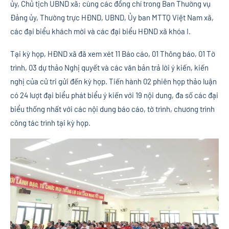
ủy, Chủ tịch UBND xã; cùng các đồng chí trong Ban Thường vụ
Đảng ủy, Thường trực HĐND, UBND, Ủy ban MTTQ Việt Nam xã,
các đại biểu khách mời và các đại biểu HĐND xã khóa I.
Tại kỳ họp, HĐND xã đã xem xét 11 Báo cáo, 01 Thông báo, 01 Tờ
trình, 03 dự thảo Nghị quyết và các văn bản trả lời ý kiến, kiến
nghị của cử tri gửi đến kỳ họp. Tiến hành 02 phiên họp thảo luận
có 24 lượt đại biểu phát biểu ý kiến với 19 nội dung, đa số các đại
biểu thống nhất với các nội dung báo cáo, tờ trình, chương trình
công tác trình tại kỳ họp.