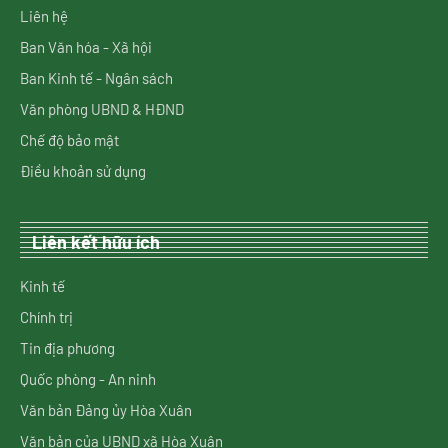
Liên hệ
Ban Văn hóa - Xã hội
Ban Kinh tế - Ngân sách
Văn phòng UBND & HĐND
Chế độ bảo mật
Điều khoản sử dụng
Liên kết hữu ích
Kinh tế
Chính trị
Tin địa phương
Quốc phòng - An ninh
Văn bản Đảng ủy Hòa Xuân
Văn bản của UBND xã Hòa Xuân