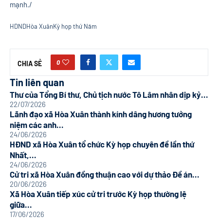
mạnh./
HDND
Hòa Xuân
Kỳ họp thứ Năm
0
CHIA SẺ
Tin liên quan
Thư của Tổng Bí thư, Chủ tịch nước Tô Lâm nhân dịp kỷ...
22/07/2026
Lãnh đạo xã Hòa Xuân thành kính dâng hương tưởng
niệm các anh...
24/06/2026
HĐND xã Hòa Xuân tổ chức Kỳ họp chuyên đề lần thứ
Nhất,...
24/06/2026
Cử tri xã Hòa Xuân đồng thuận cao với dự thảo Đề án...
20/06/2026
Xã Hòa Xuân tiếp xúc cử tri trước Kỳ họp thường lệ
giữa...
17/06/2026