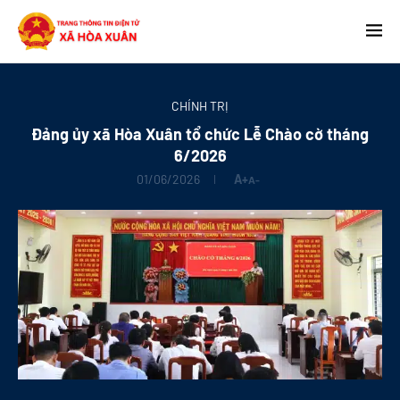
CHÍNH TRỊ
Đảng ủy xã Hòa Xuân tổ chức Lễ Chào cờ tháng
6/2026
01/06/2026
A+
A-