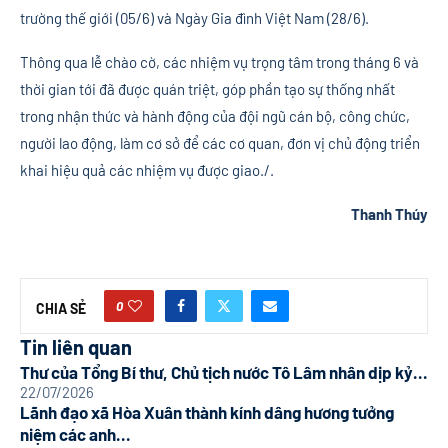
trường thế giới (05/6) và Ngày Gia đình Việt Nam (28/6).
Thông qua lễ chào cờ, các nhiệm vụ trọng tâm trong tháng 6 và
thời gian tới đã được quán triệt, góp phần tạo sự thống nhất
trong nhận thức và hành động của đội ngũ cán bộ, công chức,
người lao động, làm cơ sở để các cơ quan, đơn vị chủ động triển
khai hiệu quả các nhiệm vụ được giao./.
Thanh Thúy
0
CHIA SẺ
Tin liên quan
Thư của Tổng Bí thư, Chủ tịch nước Tô Lâm nhân dịp kỷ...
22/07/2026
Lãnh đạo xã Hòa Xuân thành kính dâng hương tưởng
niệm các anh...