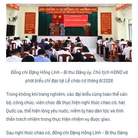
Đồng chí Đặng Hồng Lĩnh – Bí thư Đảng ủy, Chủ tịch HĐND xã
phát biểu chỉ đạo tại Lễ chào cờ tháng 6/2026
Trong không khí trang nghiêm, các đại biểu cùng toàn thể cán
bộ, công chức, viên chức đã thực hiện nghi thức chào cờ, hát
Quốc ca, thể hiện lòng yêu nước, niềm tự hào dân tộc và tinh
thần trách nhiệm trong thực hiện nhiệm vụ được giao.
Sau nghi thức chào cờ, đồng chí Đặng Hồng Lĩnh – Bí thư Đảng