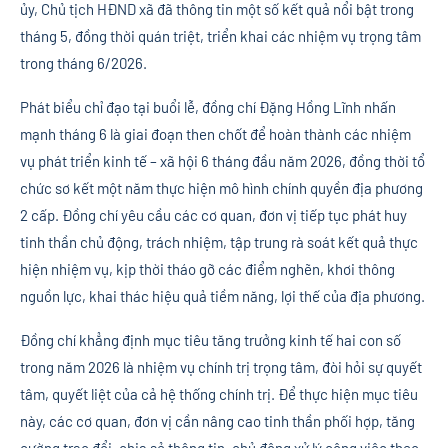
ủy, Chủ tịch HĐND xã đã thông tin một số kết quả nổi bật trong
tháng 5, đồng thời quán triệt, triển khai các nhiệm vụ trọng tâm
trong tháng 6/2026.
Phát biểu chỉ đạo tại buổi lễ, đồng chí Đặng Hồng Lĩnh nhấn
mạnh tháng 6 là giai đoạn then chốt để hoàn thành các nhiệm
vụ phát triển kinh tế – xã hội 6 tháng đầu năm 2026, đồng thời tổ
chức sơ kết một năm thực hiện mô hình chính quyền địa phương
2 cấp. Đồng chí yêu cầu các cơ quan, đơn vị tiếp tục phát huy
tinh thần chủ động, trách nhiệm, tập trung rà soát kết quả thực
hiện nhiệm vụ, kịp thời tháo gỡ các điểm nghẽn, khơi thông
nguồn lực, khai thác hiệu quả tiềm năng, lợi thế của địa phương.
Đồng chí khẳng định mục tiêu tăng trưởng kinh tế hai con số
trong năm 2026 là nhiệm vụ chính trị trọng tâm, đòi hỏi sự quyết
tâm, quyết liệt của cả hệ thống chính trị. Để thực hiện mục tiêu
này, các cơ quan, đơn vị cần nâng cao tinh thần phối hợp, tăng