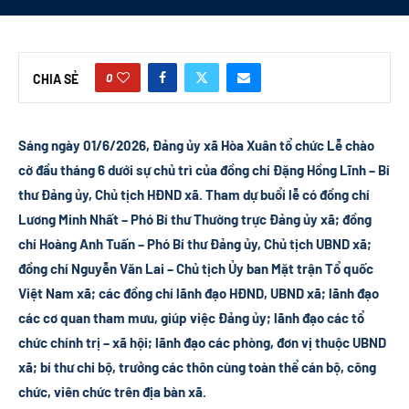
0
CHIA SẺ
Sáng ngày 01/6/2026, Đảng ủy xã Hòa Xuân tổ chức Lễ chào
cờ đầu tháng 6 dưới sự chủ trì của đồng chí Đặng Hồng Lĩnh – Bí
thư Đảng ủy, Chủ tịch HĐND xã. Tham dự buổi lễ có đồng chí
Lương Minh Nhất – Phó Bí thư Thường trực Đảng ủy xã; đồng
chí Hoàng Anh Tuấn – Phó Bí thư Đảng ủy, Chủ tịch UBND xã;
đồng chí Nguyễn Văn Lai – Chủ tịch Ủy ban Mặt trận Tổ quốc
Việt Nam xã; các đồng chí lãnh đạo HĐND, UBND xã; lãnh đạo
các cơ quan tham mưu, giúp việc Đảng ủy; lãnh đạo các tổ
chức chính trị – xã hội; lãnh đạo các phòng, đơn vị thuộc UBND
xã; bí thư chi bộ, trưởng các thôn cùng toàn thể cán bộ, công
chức, viên chức trên địa bàn xã.