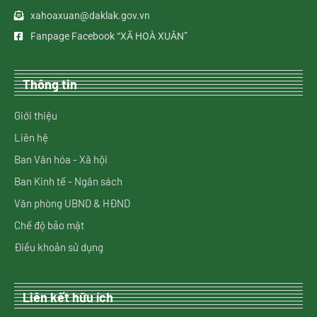
xahoaxuan@daklak.gov.vn
Fanpage Facebook “XÃ HOÀ XUÂN”
Thông tin
Giới thiệu
Liên hệ
Ban Văn hóa - Xã hội
Ban Kinh tế - Ngân sách
Văn phòng UBND & HĐND
Chế độ bảo mật
Điều khoản sử dụng
Liên kết hữu ích