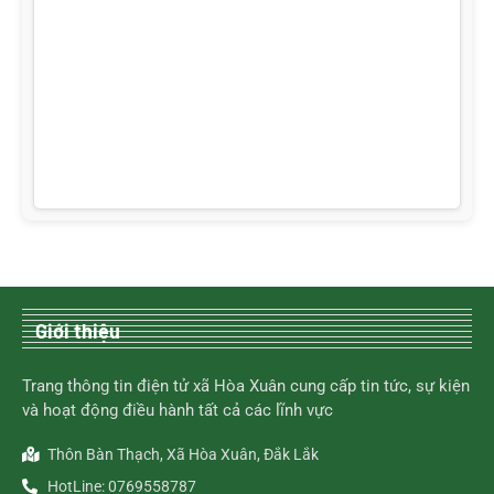
Giới thiệu
Trang thông tin điện tử xã Hòa Xuân cung cấp tin tức, sự kiện
và hoạt động điều hành tất cả các lĩnh vực
Thôn Bàn Thạch, Xã Hòa Xuân, Đắk Lắk
HotLine: 0769558787