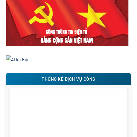
THỐNG KÊ DỊCH VỤ CÔNG