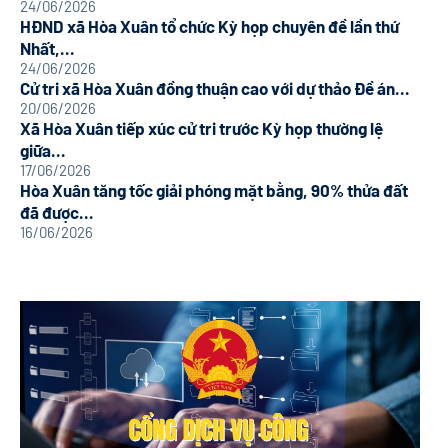
24/06/2026
HĐND xã Hòa Xuân tổ chức Kỳ họp chuyên đề lần thứ
Nhất,...
24/06/2026
Cử tri xã Hòa Xuân đồng thuận cao với dự thảo Đề án...
20/06/2026
Xã Hòa Xuân tiếp xúc cử tri trước Kỳ họp thường lệ
giữa...
17/06/2026
Hòa Xuân tăng tốc giải phóng mặt bằng, 90% thửa đất
đã được...
16/06/2026