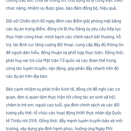
cường trao đổi, chia sẻ thông tin, chủ động xử lý công việc theo
chức năng, nhiệm vụ được giao, bảo đảm đồng bộ, hiệu quả.
Đối với Chiến dịch 60 ngày đêm cao điểm giải phóng mặt bằng
các dự án trọng điểm, đồng chí Bí thư Đảng ủy yêu cầu tiếp tục
thực hiện công khai, minh bạch các chính sách bồi thường, hỗ
trợ, tái định cư; tăng cường đối thoại, cung cấp đầy đủ thông tin
để người dân hiểu, đồng thuận và phối hợp thực hiện. Đồng thời,
phát huy vai trò của Mặt trận Tổ quốc và các đoàn thể trong
công tác tuyên truyền, vận động, góp phần đẩy nhanh tiến độ
các dự án trên địa bàn.
Bên cạnh nhiệm vụ phát triển kinh tế, đồng chí đề nghị các cơ
quan, đơn vị quan tâm thực hiện tốt công tác an sinh xã hội,
chăm lo trẻ em, người cao tuổi, gia đình chính sách và các đối
tượng yếu thế; tổ chức các hoạt động thiết thực nhân dịp Quốc
tế Thiếu nhi 01/6. Đồng thời, đẩy mạnh tuyên truyền bảo vệ môi
trường, xây dựng gia đình hạnh phúc, hưởng ứng Ngày Môi