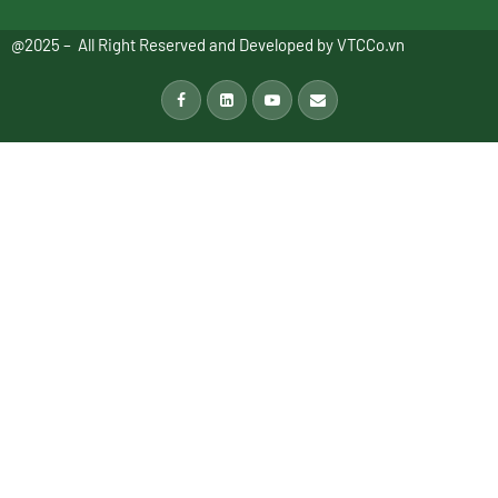
@2025 – All Right Reserved and Developed by
VTCCo.vn