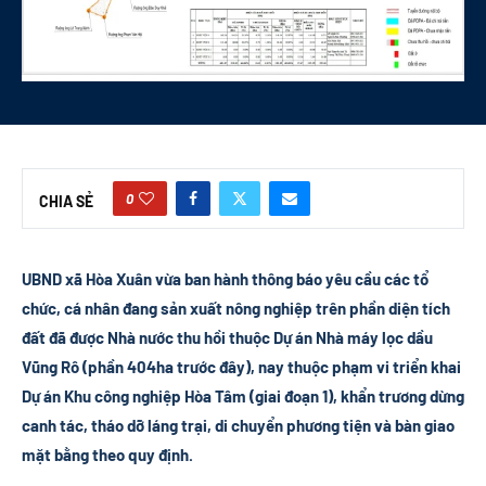
0
CHIA SẺ
UBND xã Hòa Xuân vừa ban hành thông báo yêu cầu các tổ
chức, cá nhân đang sản xuất nông nghiệp trên phần diện tích
đất đã được Nhà nước thu hồi thuộc Dự án Nhà máy lọc dầu
Vũng Rô (phần 404ha trước đây), nay thuộc phạm vi triển khai
Dự án Khu công nghiệp Hòa Tâm (giai đoạn 1), khẩn trương dừng
canh tác, tháo dỡ láng trại, di chuyển phương tiện và bàn giao
mặt bằng theo quy định.