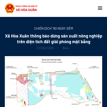
CHIẾN DỊCH "60 NGÀY ĐÊM
Xã Hòa Xuân thông báo dừng sản xuất nông nghiệp
trên diện tích đất giải phóng mặt bằng
21/05/2026
A+
A-