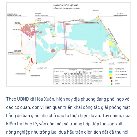
Theo UBND xã Hòa Xuân, hiện nay địa phương đang phối hợp với
các cơ quan, đơn vị liên quan triển khai công tác giải phóng mặt
bằng để bàn giao cho chủ đầu tư thực hiện dự án. Tuy nhiên, qua
kiểm tra thực tế, vẫn còn một số trường hợp tiếp tục sản xuất
nông nghiệp như trồng lúa, dưa hấu trên diện tích đất đã thu hồi,