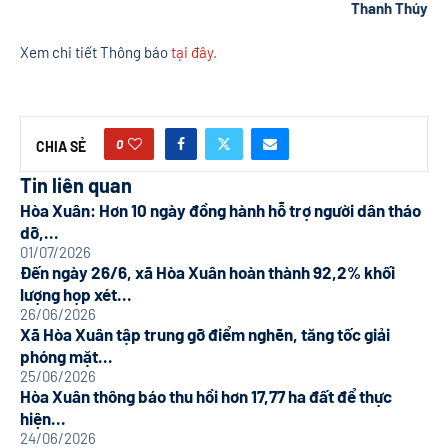
Thanh Thúy
Xem chi tiết Thông báo
tại đây.
0
CHIA SẺ
Tin liên quan
Hòa Xuân: Hơn 10 ngày đồng hành hỗ trợ người dân tháo
dỡ,...
01/07/2026
Đến ngày 26/6, xã Hòa Xuân hoàn thành 92,2% khối
lượng họp xét...
26/06/2026
Xã Hòa Xuân tập trung gỡ điểm nghẽn, tăng tốc giải
phóng mặt...
25/06/2026
Hòa Xuân thông báo thu hồi hơn 17,77 ha đất để thực
hiện...
24/06/2026