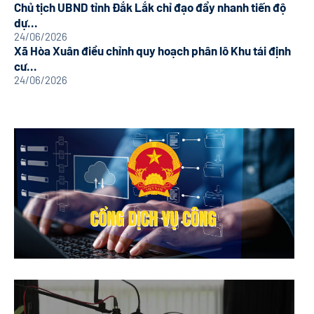
Chủ tịch UBND tỉnh Đắk Lắk chỉ đạo đẩy nhanh tiến độ
dự...
24/06/2026
Xã Hòa Xuân điều chỉnh quy hoạch phân lô Khu tái định
cư...
24/06/2026