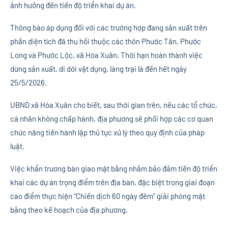
ảnh hưởng đến tiến độ triển khai dự án.
Thông báo áp dụng đối với các trường hợp đang sản xuất trên
phần diện tích đã thu hồi thuộc các thôn Phước Tân, Phước
Long và Phước Lộc, xã Hòa Xuân. Thời hạn hoàn thành việc
dừng sản xuất, di dời vật dụng, láng trại là đến hết ngày
25/5/2026.
UBND xã Hòa Xuân cho biết, sau thời gian trên, nếu các tổ chức,
cá nhân không chấp hành, địa phương sẽ phối hợp các cơ quan
chức năng tiến hành lập thủ tục xử lý theo quy định của pháp
luật.
Việc khẩn trương bàn giao mặt bằng nhằm bảo đảm tiến độ triển
khai các dự án trọng điểm trên địa bàn, đặc biệt trong giai đoạn
cao điểm thực hiện “Chiến dịch 60 ngày đêm” giải phóng mặt
bằng theo kế hoạch của địa phương.