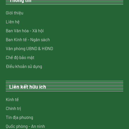
Thông tin
Giới thiệu
Liên hệ
Ban Văn hóa - Xã hội
Ban Kinh tế - Ngân sách
Văn phòng UBND & HĐND
Chế độ bảo mật
Điều khoản sử dụng
Liên kết hữu ích
Kinh tế
Chính trị
Tin địa phương
Quốc phòng - An ninh