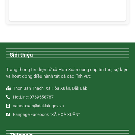
Giới thiệu
Trang thông tin điện tử xã Hòa Xuân cung cấp tin tức, sự kiện
và hoạt động điều hành tất cả các lĩnh vực
Thôn Bàn Thạch, Xã Hòa Xuân, Đắk Lắk
HotLine: 0769558787
xahoaxuan@daklak.gov.vn
Fanpage Facebook “XÃ HOÀ XUÂN”