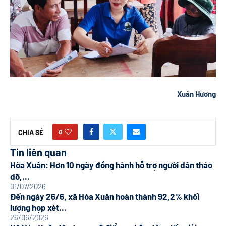
Xuân Hương
0
CHIA SẺ
Tin liên quan
Hòa Xuân: Hơn 10 ngày đồng hành hỗ trợ người dân tháo
dỡ,...
01/07/2026
Đến ngày 26/6, xã Hòa Xuân hoàn thành 92,2% khối
lượng họp xét...
26/06/2026