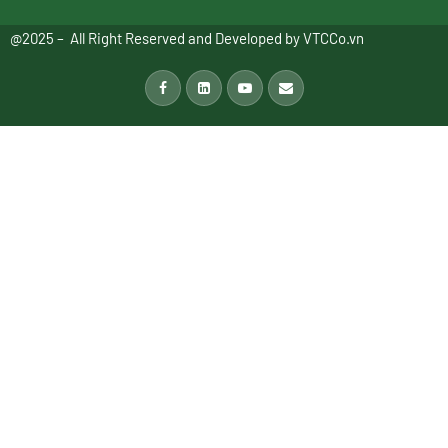
@2025 – All Right Reserved and Developed by
VTCCo.vn