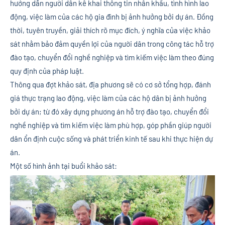
hướng dẫn người dân kê khai thông tin nhân khẩu, tình hình lao
động, việc làm của các hộ gia đình bị ảnh hưởng bởi dự án. Đồng
thời, tuyên truyền, giải thích rõ mục đích, ý nghĩa của việc khảo
sát nhằm bảo đảm quyền lợi của người dân trong công tác hỗ trợ
đào tạo, chuyển đổi nghề nghiệp và tìm kiếm việc làm theo đúng
quy định của pháp luật.
Thông qua đợt khảo sát, địa phương sẽ có cơ sở tổng hợp, đánh
giá thực trạng lao động, việc làm của các hộ dân bị ảnh hưởng
bởi dự án; từ đó xây dựng phương án hỗ trợ đào tạo, chuyển đổi
nghề nghiệp và tìm kiếm việc làm phù hợp, góp phần giúp người
dân ổn định cuộc sống và phát triển kinh tế sau khi thực hiện dự
án.
Một số hình ảnh tại buổi khảo sát: