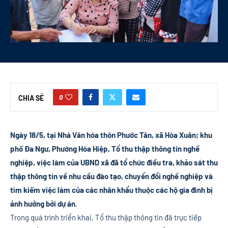
0
CHIA SẺ
Ngày 18/5, tại Nhà Văn hóa thôn Phước Tân, xã Hòa Xuân; khu
phố Đa Ngư, Phường Hòa Hiệp, Tổ thu thập thông tin nghề
nghiệp, việc làm của UBND xã đã tổ chức điều tra, khảo sát thu
thập thông tin về nhu cầu đào tạo, chuyển đổi nghề nghiệp và
tìm kiếm việc làm của các nhân khẩu thuộc các hộ gia đình bị
ảnh hưởng bởi dự án.
Trong quá trình triển khai, Tổ thu thập thông tin đã trực tiếp