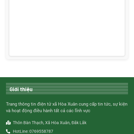
Giới thiệu
Trang thông tin điện tử xã Hòa Xuân cung cấp tin tức, sự kiện
và hoạt động điều hành tất cả các lĩnh vực
Thôn Bàn Thạch, Xã Hòa Xuân, Đắk Lắk
HotLine: 0769558787