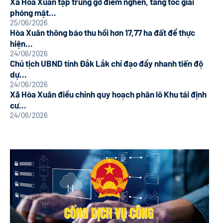
Xã Hòa Xuân tập trung gỡ điểm nghẽn, tăng tốc giải
phóng mặt...
25/06/2026
Hòa Xuân thông báo thu hồi hơn 17,77 ha đất để thực
hiện...
24/06/2026
Chủ tịch UBND tỉnh Đắk Lắk chỉ đạo đẩy nhanh tiến độ
dự...
24/06/2026
Xã Hòa Xuân điều chỉnh quy hoạch phân lô Khu tái định
cư...
24/06/2026