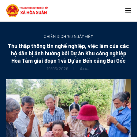
CHIẾN DỊCH "60 NGÀY ĐÊM
Thu thập thông tin nghề nghiệp, việc làm của các
hộ dân bị ảnh hưởng bởi Dự án Khu công nghiệp
Hòa Tâm giai đoạn 1 và Dự án Bến cảng Bãi Gốc
19/05/2026
A+
A-