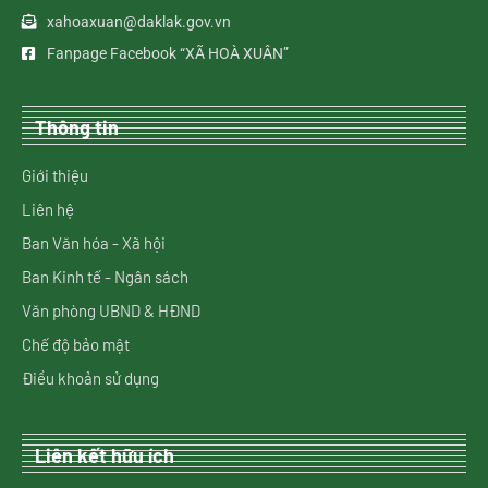
xahoaxuan@daklak.gov.vn
Fanpage Facebook “XÃ HOÀ XUÂN”
Thông tin
Giới thiệu
Liên hệ
Ban Văn hóa - Xã hội
Ban Kinh tế - Ngân sách
Văn phòng UBND & HĐND
Chế độ bảo mật
Điều khoản sử dụng
Liên kết hữu ích