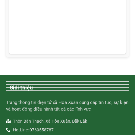
Giới thiệu
Trang thông tin điện tử xã Hòa Xuân cung cấp tin tức, sự kiện
và hoạt động điều hành tất cả các lĩnh vực
Thôn Bàn Thạch, Xã Hòa Xuân, Đắk Lắk
HotLine: 0769558787