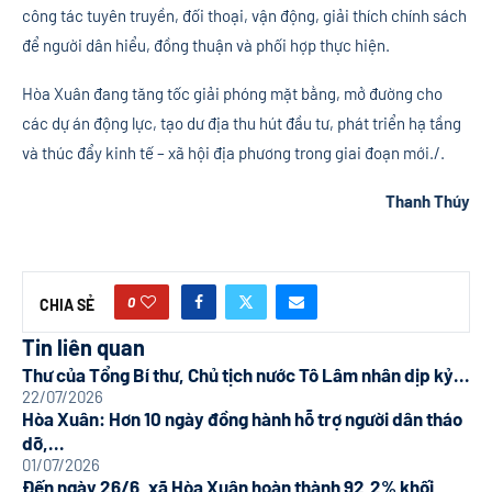
công tác tuyên truyền, đối thoại, vận động, giải thích chính sách
để người dân hiểu, đồng thuận và phối hợp thực hiện.
Hòa Xuân đang tăng tốc giải phóng mặt bằng, mở đường cho
các dự án động lực, tạo dư địa thu hút đầu tư, phát triển hạ tầng
và thúc đẩy kinh tế – xã hội địa phương trong giai đoạn mới./.
Thanh Thúy
0
CHIA SẺ
Tin liên quan
Thư của Tổng Bí thư, Chủ tịch nước Tô Lâm nhân dịp kỷ...
22/07/2026
Hòa Xuân: Hơn 10 ngày đồng hành hỗ trợ người dân tháo
dỡ,...
01/07/2026
Đến ngày 26/6, xã Hòa Xuân hoàn thành 92,2% khối