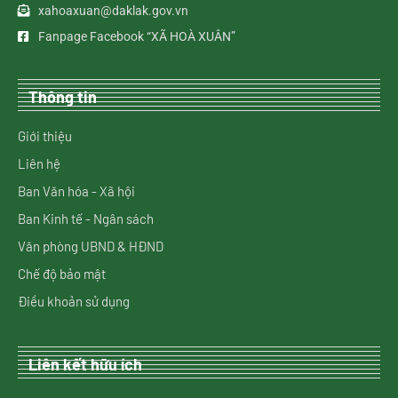
xahoaxuan@daklak.gov.vn
Fanpage Facebook “XÃ HOÀ XUÂN”
Thông tin
Giới thiệu
Liên hệ
Ban Văn hóa - Xã hội
Ban Kinh tế - Ngân sách
Văn phòng UBND & HĐND
Chế độ bảo mật
Điều khoản sử dụng
Liên kết hữu ích