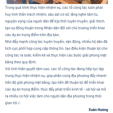
Trong quá trình thực hiện nhiệm vụ, các tổ công tác luôn phát
huy tinh thần trách nhiệm, sâu sát cơ sở, lắng nghe tâm tư,
nguyện vọng của người dân để kịp thời tuyên truyền, giải thích,
tạo sự đồng thuận trong Nhân dân đối với chủ trương triển khai
các dự án trọng điểm trên địa bàn.
Nhờ đẩy mạnh công tác tuyên truyền, vận động, nhiều hộ dân đã
tích cực phối hợp cung cấp thông tin, tạo điều kiện thuận lợi cho
công tác rà soát, kiểm kê và thực hiện các bước giải phóng mặt
bằng theo quy định.
Với tinh thần quyết tâm cao, các tổ công tác đang tiếp tục tập
trung thực hiện nhiệm vụ, góp phần cùng địa phương đẩy nhanh
tiến độ giải phóng mặt bằng, tạo tiền đề thuận lợi để triển khai
các dự án trọng điểm, thúc đẩy phát triển kinh tế – xã hội và mở
ra nhiều cơ hội việc làm cho người dân địa phương trong thời
gian tới./.
Xuân Hương