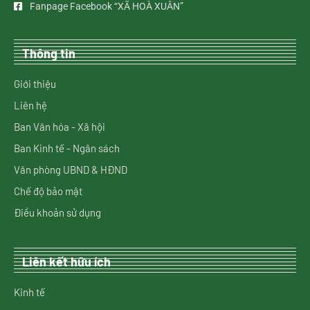
Fanpage Facebook “XÃ HOÀ XUÂN”
Thông tin
Giới thiệu
Liên hệ
Ban Văn hóa - Xã hội
Ban Kinh tế - Ngân sách
Văn phòng UBND & HĐND
Chế độ bảo mật
Điều khoản sử dụng
Liên kết hữu ích
Kinh tế