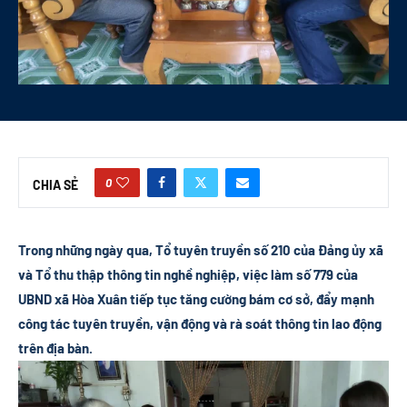
0
CHIA SẺ
Trong những ngày qua, Tổ tuyên truyền số 210 của Đảng ủy xã
và Tổ thu thập thông tin nghề nghiệp, việc làm số 779 của
UBND xã Hòa Xuân tiếp tục tăng cường bám cơ sở, đẩy mạnh
công tác tuyên truyền, vận động và rà soát thông tin lao động
trên địa bàn.