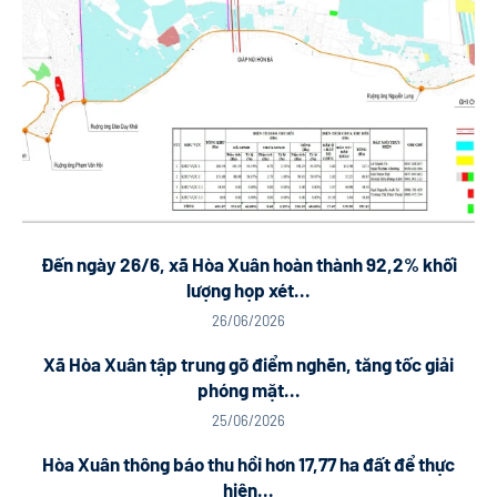
Đến ngày 26/6, xã Hòa Xuân hoàn thành 92,2% khối
lượng họp xét...
26/06/2026
Xã Hòa Xuân tập trung gỡ điểm nghẽn, tăng tốc giải
phóng mặt...
25/06/2026
Hòa Xuân thông báo thu hồi hơn 17,77 ha đất để thực
hiện...