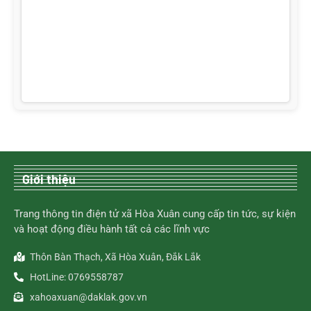
Giới thiệu
Trang thông tin điện tử xã Hòa Xuân cung cấp tin tức, sự kiện
và hoạt động điều hành tất cả các lĩnh vực
Thôn Bàn Thạch, Xã Hòa Xuân, Đắk Lắk
HotLine: 0769558787
xahoaxuan@daklak.gov.vn