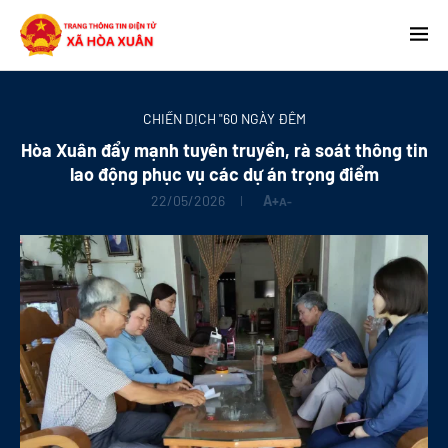
CHIẾN DỊCH "60 NGÀY ĐÊM
Hòa Xuân đẩy mạnh tuyên truyền, rà soát thông tin
lao động phục vụ các dự án trọng điểm
22/05/2026
A+
A-