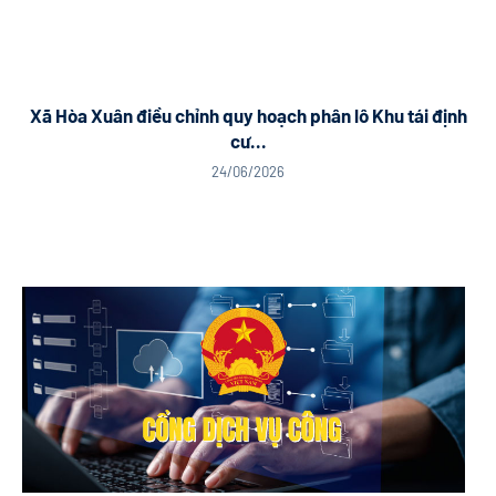
Xã Hòa Xuân điều chỉnh quy hoạch phân lô Khu tái định
cư...
24/06/2026