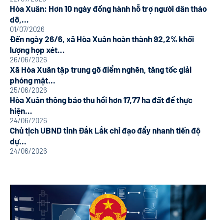
Hòa Xuân: Hơn 10 ngày đồng hành hỗ trợ người dân tháo
dỡ,...
01/07/2026
Đến ngày 26/6, xã Hòa Xuân hoàn thành 92,2% khối
lượng họp xét...
26/06/2026
Xã Hòa Xuân tập trung gỡ điểm nghẽn, tăng tốc giải
phóng mặt...
25/06/2026
Hòa Xuân thông báo thu hồi hơn 17,77 ha đất để thực
hiện...
24/06/2026
Chủ tịch UBND tỉnh Đắk Lắk chỉ đạo đẩy nhanh tiến độ
dự...
24/06/2026