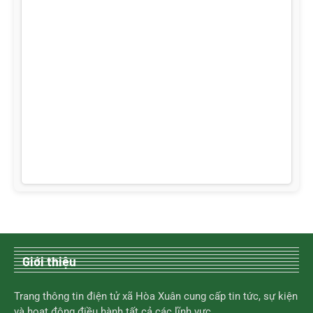
Giới thiệu
Trang thông tin điện tử xã Hòa Xuân cung cấp tin tức, sự kiện
và hoạt động điều hành tất cả các lĩnh vực