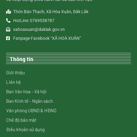
Thôn Bàn Thạch, Xã Hòa Xuân, Đắk Lắk
HotLine: 0769558787
xahoaxuan@daklak.gov.vn
Fanpage Facebook “XÃ HOÀ XUÂN”
Thông tin
Giới thiệu
Liên hệ
Ban Văn hóa - Xã hội
Ban Kinh tế - Ngân sách
Văn phòng UBND & HĐND
Chế độ bảo mật
Điều khoản sử dụng