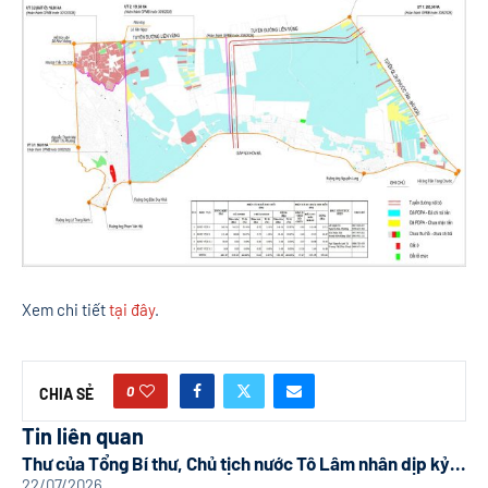
Xem chi tiết
tại đây
.
0
CHIA SẺ
Tin liên quan
Thư của Tổng Bí thư, Chủ tịch nước Tô Lâm nhân dịp kỷ...
22/07/2026