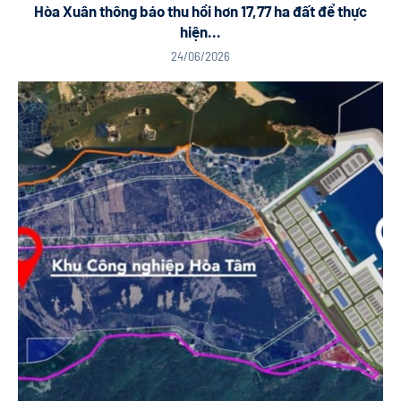
Hòa Xuân thông báo thu hồi hơn 17,77 ha đất để thực
hiện...
24/06/2026