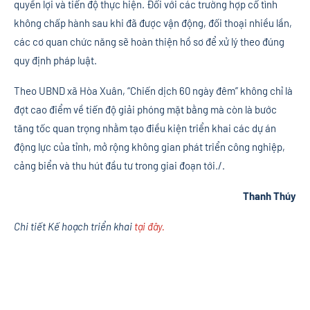
quyền lợi và tiến độ thực hiện. Đối với các trường hợp cố tình
không chấp hành sau khi đã được vận động, đối thoại nhiều lần,
các cơ quan chức năng sẽ hoàn thiện hồ sơ để xử lý theo đúng
quy định pháp luật.
Theo UBND xã Hòa Xuân, “Chiến dịch 60 ngày đêm” không chỉ là
đợt cao điểm về tiến độ giải phóng mặt bằng mà còn là bước
tăng tốc quan trọng nhằm tạo điều kiện triển khai các dự án
động lực của tỉnh, mở rộng không gian phát triển công nghiệp,
cảng biển và thu hút đầu tư trong giai đoạn tới./.
Thanh Thúy
Chi tiết Kế hoạch triển khai
tại đây.