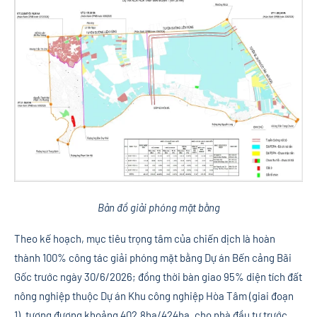
Bản đồ giải phóng mặt bằng
Theo kế hoạch, mục tiêu trọng tâm của chiến dịch là hoàn
thành 100% công tác giải phóng mặt bằng Dự án Bến cảng Bãi
Gốc trước ngày 30/6/2026; đồng thời bàn giao 95% diện tích đất
nông nghiệp thuộc Dự án Khu công nghiệp Hòa Tâm (giai đoạn
1), tương đương khoảng 402,8ha/424ha, cho nhà đầu tư trước