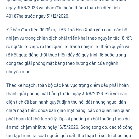
ngày 30/6/2026 và phấn đấu hoàn thành toàn bộ diện tích
491,87ha trước ngày 31/12/2026.
Để bảo đảm tiến độ đề ra, UBND xã Hòa Xuân yêu cầu toàn bộ
nhiệm vụ trong chiến dịch phải triển khai theo nguyên tắc “6 rõ”:
rõ người, rõ việc, rõ thời gian, rõ trách nhiệm, rõ thẩm quyền và
rõ kết quả; đồng thời thực hiện đầy đủ quy trình 16 bước trong
công tác giải phóng mặt bằng theo hướng dẫn của ngành
chuyên môn.
Theo kế hoạch, toàn bộ các khu vực trọng điểm đều phải hoàn
thành giải phóng mặt bằng trước ngày 30/6/2026. Đối với các
diện tích đã ban hành quyết định thu hồi đất nhưng người dân
chưa nhận tiền, chưa bàn giao mặt bằng, các cơ quan liên quan
phải hoàn tất thủ tục xử lý, lập lại phương án bồi thường theo dự
án mới chậm nhất từ ngày 16/5/2026. Song song đó, các tổ công
tác tập trung rà soát nguồn gốc đất, thu thập hồ sơ, tổ chức họp