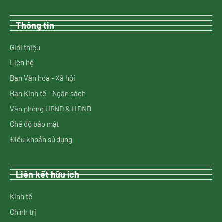
Thông tin
Giới thiệu
Liên hệ
Ban Văn hóa - Xã hội
Ban Kinh tế - Ngân sách
Văn phòng UBND & HĐND
Chế độ bảo mật
Điều khoản sử dụng
Liên kết hữu ích
Kinh tế
Chính trị