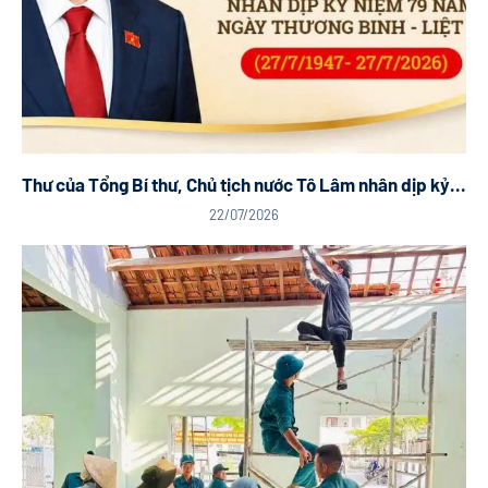
Thư của Tổng Bí thư, Chủ tịch nước Tô Lâm nhân dịp kỷ...
22/07/2026