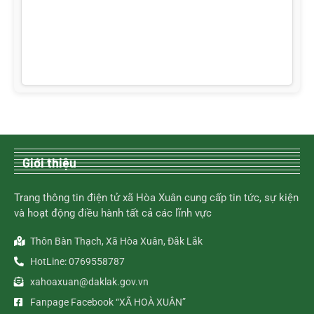
Giới thiệu
Trang thông tin điện tử xã Hòa Xuân cung cấp tin tức, sự kiện
và hoạt động điều hành tất cả các lĩnh vực
Thôn Bàn Thạch, Xã Hòa Xuân, Đắk Lắk
HotLine: 0769558787
xahoaxuan@daklak.gov.vn
Fanpage Facebook “XÃ HOÀ XUÂN”