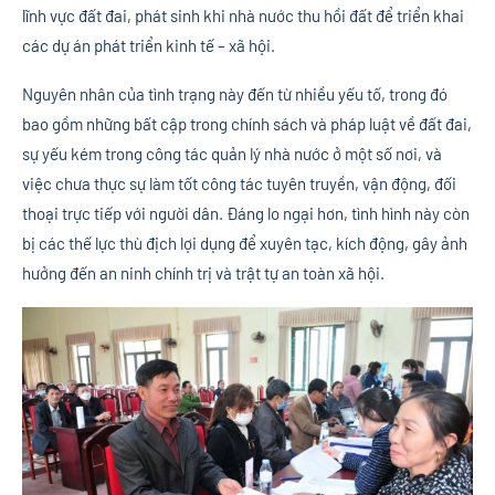
lĩnh vực đất đai, phát sinh khi nhà nước thu hồi đất để triển khai
các dự án phát triển kinh tế – xã hội.
Nguyên nhân của tình trạng này đến từ nhiều yếu tố, trong đó
bao gồm những bất cập trong chính sách và pháp luật về đất đai,
sự yếu kém trong công tác quản lý nhà nước ở một số nơi, và
việc chưa thực sự làm tốt công tác tuyên truyền, vận động, đối
thoại trực tiếp với người dân. Đáng lo ngại hơn, tình hình này còn
bị các thế lực thù địch lợi dụng để xuyên tạc, kích động, gây ảnh
hưởng đến an ninh chính trị và trật tự an toàn xã hội.