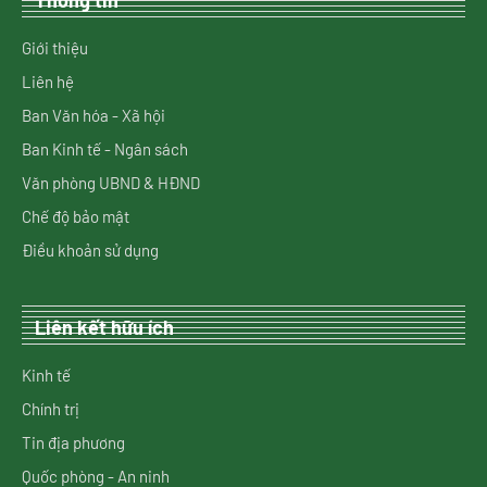
Thông tin
Giới thiệu
Liên hệ
Ban Văn hóa - Xã hội
Ban Kinh tế - Ngân sách
Văn phòng UBND & HĐND
Chế độ bảo mật
Điều khoản sử dụng
Liên kết hữu ích
Kinh tế
Chính trị
Tin địa phương
Quốc phòng - An ninh