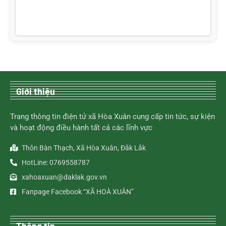
Giới thiệu
Trang thông tin điện tử xã Hòa Xuân cung cấp tin tức, sự kiện
và hoạt động điều hành tất cả các lĩnh vực
Thôn Bàn Thạch, Xã Hòa Xuân, Đắk Lắk
HotLine: 0769558787
xahoaxuan@daklak.gov.vn
Fanpage Facebook “XÃ HOÀ XUÂN”