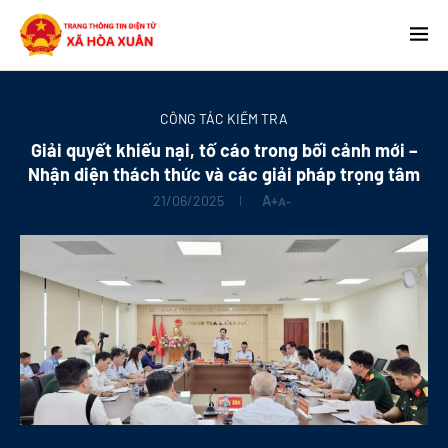
CÔNG TÁC KIỂM TRA
Giải quyết khiếu nại, tố cáo trong bối cảnh mới –
Nhận diện thách thức và các giải pháp trọng tâm
21/06/2025
A+
A-