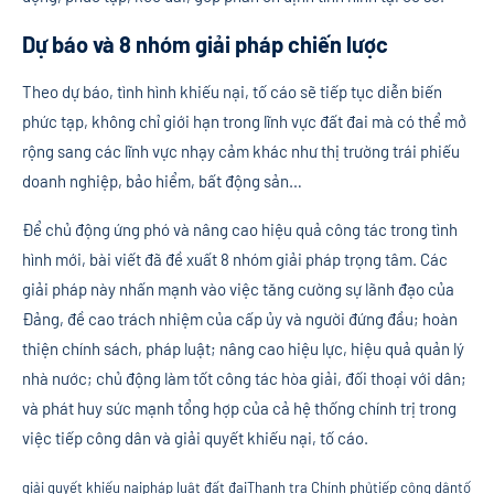
Dự báo và 8 nhóm giải pháp chiến lược
Theo dự báo, tình hình khiếu nại, tố cáo sẽ tiếp tục diễn biến
phức tạp, không chỉ giới hạn trong lĩnh vực đất đai mà có thể mở
rộng sang các lĩnh vực nhạy cảm khác như thị trường trái phiếu
doanh nghiệp, bảo hiểm, bất động sản…
Để chủ động ứng phó và nâng cao hiệu quả công tác trong tình
hình mới, bài viết đã đề xuất 8 nhóm giải pháp trọng tâm. Các
giải pháp này nhấn mạnh vào việc tăng cường sự lãnh đạo của
Đảng, đề cao trách nhiệm của cấp ủy và người đứng đầu; hoàn
thiện chính sách, pháp luật; nâng cao hiệu lực, hiệu quả quản lý
nhà nước; chủ động làm tốt công tác hòa giải, đối thoại với dân;
và phát huy sức mạnh tổng hợp của cả hệ thống chính trị trong
việc tiếp công dân và giải quyết khiếu nại, tố cáo.
giải quyết khiếu nại
pháp luật đất đai
Thanh tra Chính phủ
tiếp công dân
tố