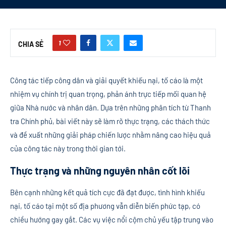
1
CHIA SẺ
Công tác tiếp công dân và giải quyết khiếu nại, tố cáo là một
nhiệm vụ chính trị quan trọng, phản ánh trực tiếp mối quan hệ
giữa Nhà nước và nhân dân. Dựa trên những phân tích từ Thanh
tra Chính phủ, bài viết này sẽ làm rõ thực trạng, các thách thức
và đề xuất những giải pháp chiến lược nhằm nâng cao hiệu quả
của công tác này trong thời gian tới.
Thực trạng và những nguyên nhân cốt lõi
Bên cạnh những kết quả tích cực đã đạt được, tình hình khiếu
nại, tố cáo tại một số địa phương vẫn diễn biến phức tạp, có
chiều hướng gay gắt. Các vụ việc nổi cộm chủ yếu tập trung vào