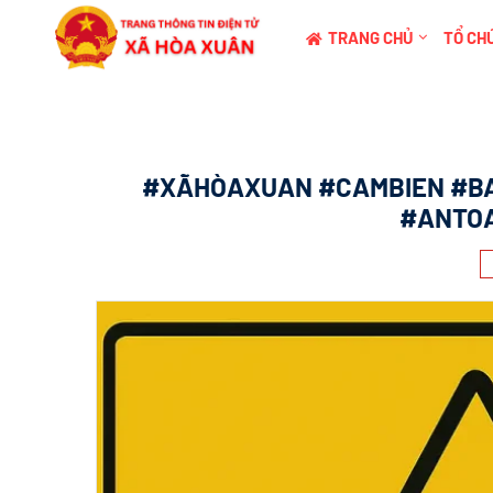
TRANG CHỦ
TỔ CHỨ
#XÃHÒAXUAN #CAMBIEN #B
#ANTO