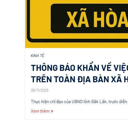
KINH TẾ
THÔNG BÁO KHẨN VỀ VIỆ
TRÊN TOÀN ĐỊA BÀN XÃ 
05/11/2025
Thực hiện chỉ đạo của UBND tỉnh Đắk Lắk, trước diễn
Xem thêm