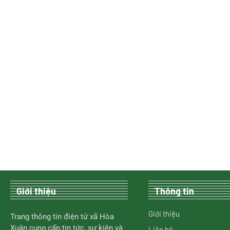
Giới thiệu
Thông tin
Giới thiệu
Trang thông tin điện tử xã Hòa
Xuân cung cấp tin tức, sự kiện và
Liên hệ