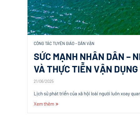
CÔNG TÁC TUYÊN GIÁO - DÂN VẬN
SỨC MẠNH NHÂN DÂN – N
VÀ THỰC TIỄN VẬN DỤNG 
21/06/2025
Lịch sử phát triển của xã hội loài người luôn xoay qu
Xem thêm