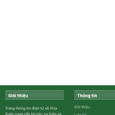
Giới thiệu
Thông tin
Giới thiệu
Trang thông tin điện tử xã Hòa
Xuân cung cấp tin tức, sự kiện và
Liên hệ