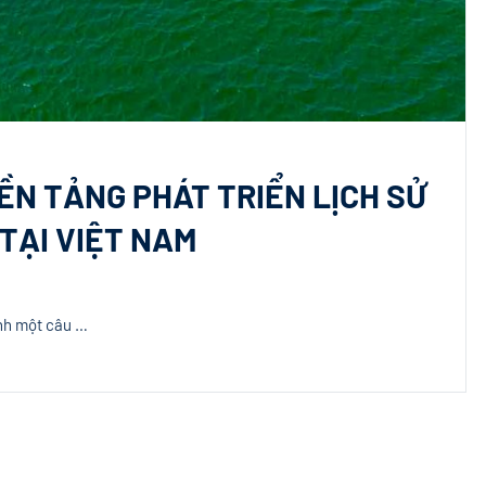
ỀN TẢNG PHÁT TRIỂN LỊCH SỬ
TẠI VIỆT NAM
anh một câu …