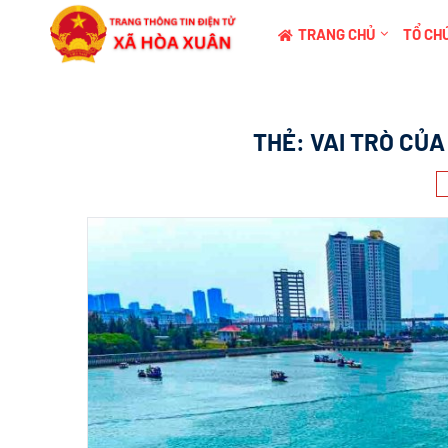
TRANG CHỦ
TỔ CHỨ
THẺ:
VAI TRÒ CỦ