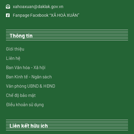
xahoaxuan@daklak.gov.vn
Fanpage Facebook “XÃ HOÀ XUÂN”
Thông tin
Giới thiệu
Liên hệ
Ban Văn hóa - Xã hội
Ban Kinh tế - Ngân sách
Văn phòng UBND & HĐND
Chế độ bảo mật
Điều khoản sử dụng
Liên kết hữu ích