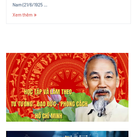
Nam (21/6/1925 …
Xem thêm