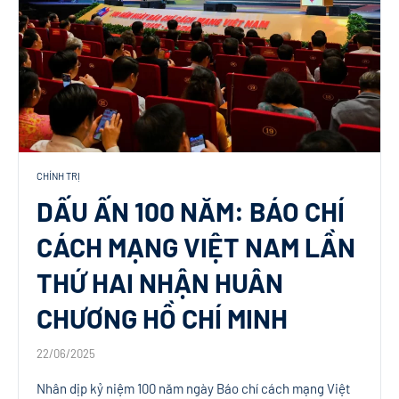
CHÍNH TRỊ
DẤU ẤN 100 NĂM: BÁO CHÍ
CÁCH MẠNG VIỆT NAM LẦN
THỨ HAI NHẬN HUÂN
CHƯƠNG HỒ CHÍ MINH
22/06/2025
Nhân dịp kỷ niệm 100 năm ngày Báo chí cách mạng Việt