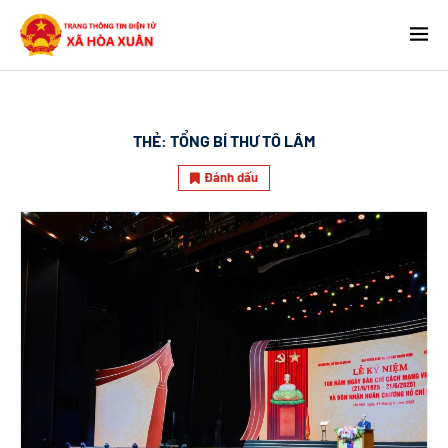
THẺ:
TỔNG BÍ THƯ TÔ LÂM
Đánh dấu