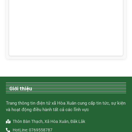
Giới thiệu
Trang thông tin điện tử xã Hòa Xuân cung cấp tin tức, sự kiện
và hoạt động điều hành tất cả các lĩnh vực
Thôn Bàn Thạch, Xã Hòa Xuân, Đắk Lắk
HotLine: 0769558787