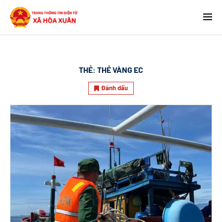
THẺ:
THẺ VÀNG EC
Đánh dấu