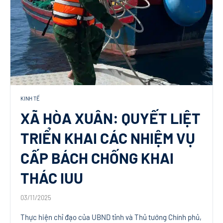
KINH TẾ
XÃ HÒA XUÂN: QUYẾT LIỆT
TRIỂN KHAI CÁC NHIỆM VỤ
CẤP BÁCH CHỐNG KHAI
THÁC IUU
03/11/2025
Thực hiện chỉ đạo của UBND tỉnh và Thủ tướng Chính phủ,