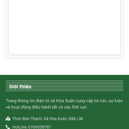
Giới thiệu
Trang thông tin điện tử xã Hòa Xuân cung cấp tin tức, sự kiện
và hoạt động điều hành tất cả các lĩnh vực
Thôn Bàn Thạch, Xã Hòa Xuân, Đắk Lắk
HotLine: 0769558787