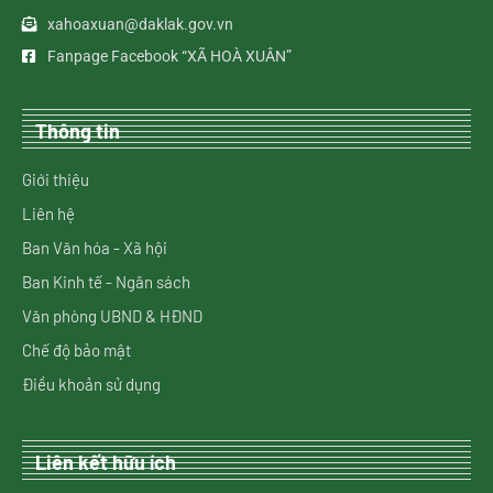
xahoaxuan@daklak.gov.vn
Fanpage Facebook “XÃ HOÀ XUÂN”
Thông tin
Giới thiệu
Liên hệ
Ban Văn hóa - Xã hội
Ban Kinh tế - Ngân sách
Văn phòng UBND & HĐND
Chế độ bảo mật
Điều khoản sử dụng
Liên kết hữu ích