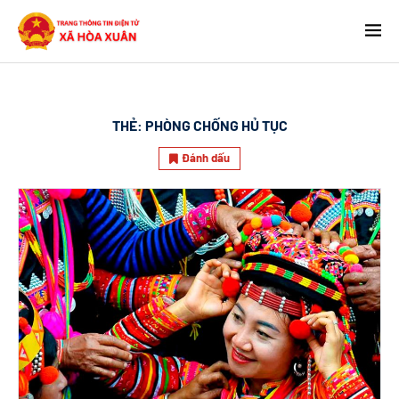
THẺ:
PHÒNG CHỐNG HỦ TỤC
Đánh dấu