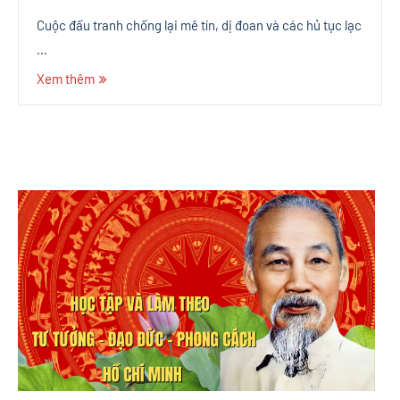
Cuộc đấu tranh chống lại mê tín, dị đoan và các hủ tục lạc
…
Xem thêm