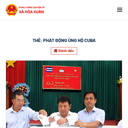
THẺ:
PHÁT ĐỘNG ỦNG HỘ CUBA
Đánh dấu