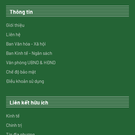
Thông tin
Giới thiệu
Liên hệ
Ban Văn hóa - Xã hội
Ban Kinh tế - Ngân sách
Văn phòng UBND & HĐND
Chế độ bảo mật
Điều khoản sử dụng
Liên kết hữu ích
Kinh tế
Chính trị
Tin địa phương