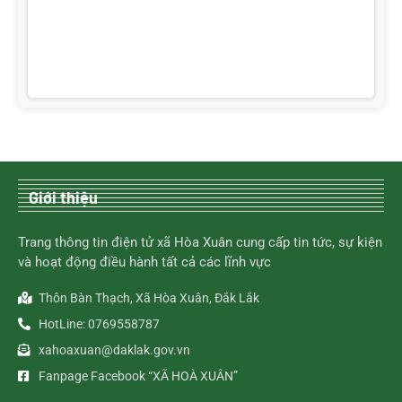
Giới thiệu
Trang thông tin điện tử xã Hòa Xuân cung cấp tin tức, sự kiện
và hoạt động điều hành tất cả các lĩnh vực
Thôn Bàn Thạch, Xã Hòa Xuân, Đắk Lắk
HotLine: 0769558787
xahoaxuan@daklak.gov.vn
Fanpage Facebook “XÃ HOÀ XUÂN”