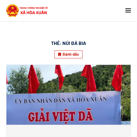
THẺ:
NÚI ĐÁ BIA
Đánh dấu