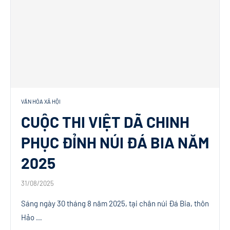
VĂN HÓA XÃ HỘI
CUỘC THI VIỆT DÃ CHINH
PHỤC ĐỈNH NÚI ĐÁ BIA NĂM
2025
31/08/2025
Sáng ngày 30 tháng 8 năm 2025, tại chân núi Đá Bia, thôn
Hảo …