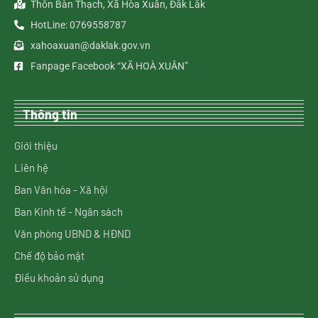
Thôn Bàn Thạch, Xã Hòa Xuân, Đắk Lắk
HotLine: 0769558787
xahoaxuan@daklak.gov.vn
Fanpage Facebook “XÃ HOÀ XUÂN”
Thông tin
Giới thiệu
Liên hệ
Ban Văn hóa - Xã hội
Ban Kinh tế - Ngân sách
Văn phòng UBND & HĐND
Chế độ bảo mật
Điều khoản sử dụng