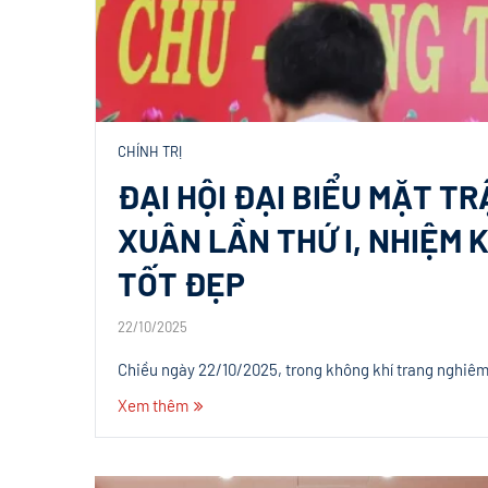
CHÍNH TRỊ
ĐẠI HỘI ĐẠI BIỂU MẶT T
XUÂN LẦN THỨ I, NHIỆM 
TỐT ĐẸP
22/10/2025
Chiều ngày 22/10/2025, trong không khí trang nghiêm
Xem thêm