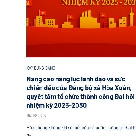
XÂY DỰNG ĐẢNG
Nâng cao năng lực lãnh đạo và sức
chiến đấu của Đảng bộ xã Hòa Xuân,
quyết tâm tổ chức thành công Đại hội
nhiệm kỳ 2025-2030
19/06/2025
Hòa chung không khí sôi nổi của cả nước hướng tới Đại h
đại …