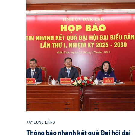
XÂY DỰNG ĐẢNG
Thông báo nhanh kết quả Đại hội đại