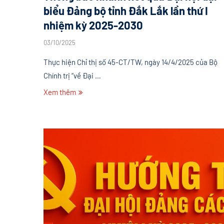
biểu Đảng bộ tỉnh Đắk Lắk lần thứ I
nhiệm kỳ 2025-2030
03/10/2025
Thực hiện Chỉ thị số 45-CT/TW, ngày 14/4/2025 của Bộ
Chính trị “về Đại …
Xem thêm