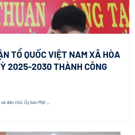
RẬN TỔ QUỐC VIỆT NAM XÃ HÒA
KỲ 2025-2030 THÀNH CÔNG
 và dân chủ, Ủy ban Mặt …