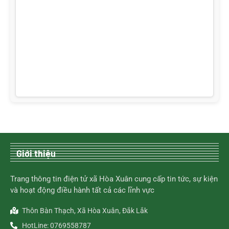
Giới thiệu
Trang thông tin điện tử xã Hòa Xuân cung cấp tin tức, sự kiện
và hoạt động điều hành tất cả các lĩnh vực
Thôn Bàn Thạch, Xã Hòa Xuân, Đắk Lắk
HotLine: 0769558787