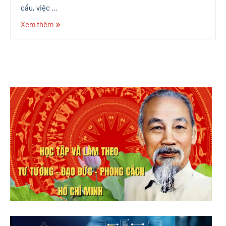
cầu, việc …
Xem thêm