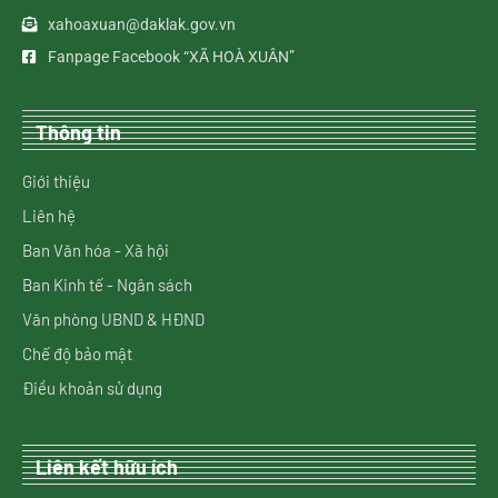
xahoaxuan@daklak.gov.vn
Fanpage Facebook “XÃ HOÀ XUÂN”
Thông tin
Giới thiệu
Liên hệ
Ban Văn hóa - Xã hội
Ban Kinh tế - Ngân sách
Văn phòng UBND & HĐND
Chế độ bảo mật
Điều khoản sử dụng
Liên kết hữu ích