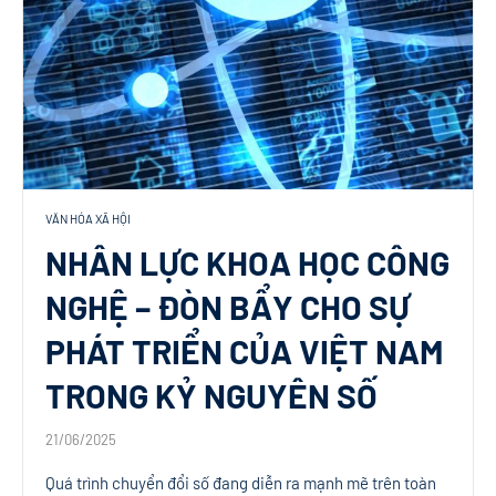
VĂN HÓA XÃ HỘI
NHÂN LỰC KHOA HỌC CÔNG
NGHỆ – ĐÒN BẨY CHO SỰ
PHÁT TRIỂN CỦA VIỆT NAM
TRONG KỶ NGUYÊN SỐ
21/06/2025
Quá trình chuyển đổi số đang diễn ra mạnh mẽ trên toàn