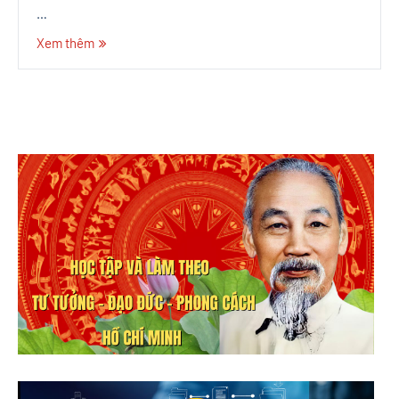
…
Xem thêm