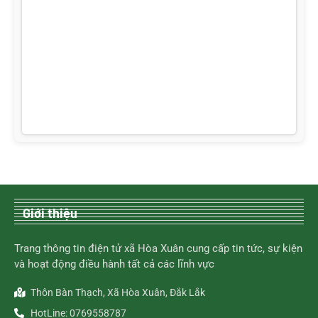
Giới thiệu
Trang thông tin điện tử xã Hòa Xuân cung cấp tin tức, sự kiện
và hoạt động điều hành tất cả các lĩnh vực
Thôn Bàn Thạch, Xã Hòa Xuân, Đắk Lắk
HotLine: 0769558787