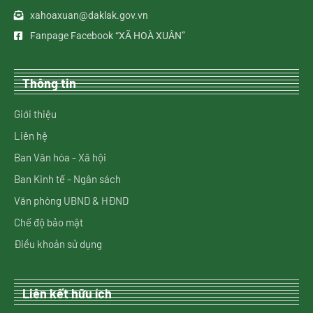
xahoaxuan@daklak.gov.vn
Fanpage Facebook “XÃ HOÀ XUÂN”
Thông tin
Giới thiệu
Liên hệ
Ban Văn hóa - Xã hội
Ban Kinh tế - Ngân sách
Văn phòng UBND & HĐND
Chế độ bảo mật
Điều khoản sử dụng
Liên kết hữu ích