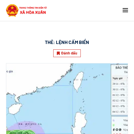
THẺ:
LỆNH CẤM BIỂN
Đánh dấu