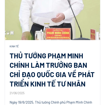
KINH TẾ
THỦ TƯỚNG PHẠM MINH
CHÍNH LÀM TRƯỞNG BAN
CHỈ ĐẠO QUỐC GIA VỀ PHÁT
TRIỂN KINH TẾ TƯ NHÂN
21/06/2025
Ngày 19/6/2025, Thủ tướng Chính phủ Phạm Minh Chính