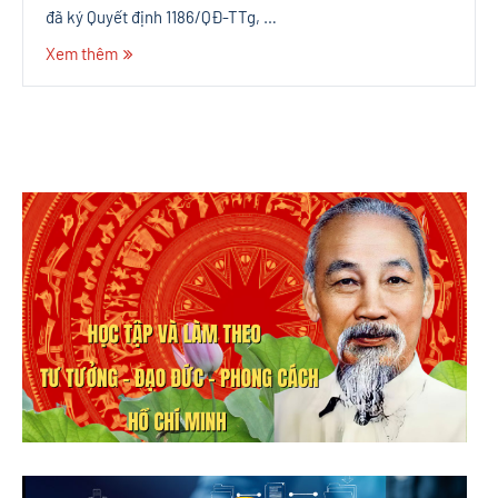
đã ký Quyết định 1186/QĐ-TTg, …
Xem thêm