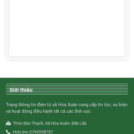
Giới thiệu
Trang thông tin điện tử xã Hòa Xuân cung cấp tin tức, sự kiện
và hoạt động điều hành tất cả các lĩnh vực
Thôn Bàn Thạch, Xã Hòa Xuân, Đắk Lắk
HotLine: 0769558787