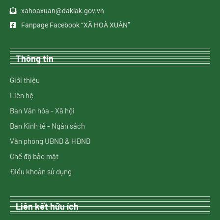
xahoaxuan@daklak.gov.vn
Fanpage Facebook “XÃ HOÀ XUÂN”
Thông tin
Giới thiệu
Liên hệ
Ban Văn hóa - Xã hội
Ban Kinh tế - Ngân sách
Văn phòng UBND & HĐND
Chế độ bảo mật
Điều khoản sử dụng
Liên kết hữu ích