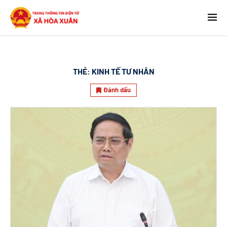
THẺ:
KINH TẾ TƯ NHÂN
Đánh dấu