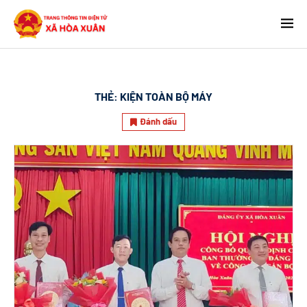
THẺ:
KIỆN TOÀN BỘ MÁY
Đánh dấu