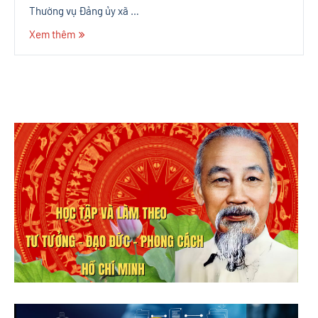
Thường vụ Đảng ủy xã …
Xem thêm