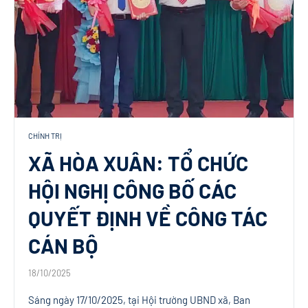
CHÍNH TRỊ
XÃ HÒA XUÂN: TỔ CHỨC
HỘI NGHỊ CÔNG BỐ CÁC
QUYẾT ĐỊNH VỀ CÔNG TÁC
CÁN BỘ
18/10/2025
Sáng ngày 17/10/2025, tại Hội trường UBND xã, Ban