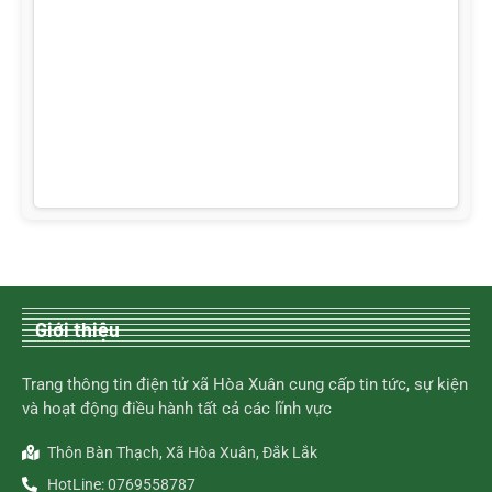
Giới thiệu
Trang thông tin điện tử xã Hòa Xuân cung cấp tin tức, sự kiện
và hoạt động điều hành tất cả các lĩnh vực
Thôn Bàn Thạch, Xã Hòa Xuân, Đắk Lắk
HotLine: 0769558787