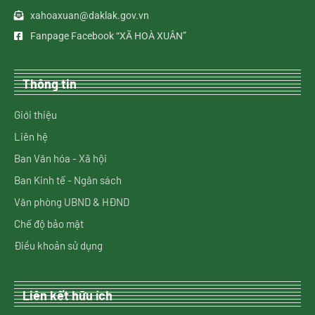
xahoaxuan@daklak.gov.vn
Fanpage Facebook “XÃ HOÀ XUÂN”
Thông tin
Giới thiệu
Liên hệ
Ban Văn hóa - Xã hội
Ban Kinh tế - Ngân sách
Văn phòng UBND & HĐND
Chế độ bảo mật
Điều khoản sử dụng
Liên kết hữu ích