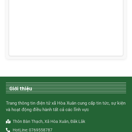
Giới thiệu
Trang thông tin điện tử xã Hòa Xuân cung cấp tin tức, sự kiện
và hoạt động điều hành tất cả các lĩnh vực
Thôn Bàn Thạch, Xã Hòa Xuân, Đắk Lắk
HotLine: 0769558787