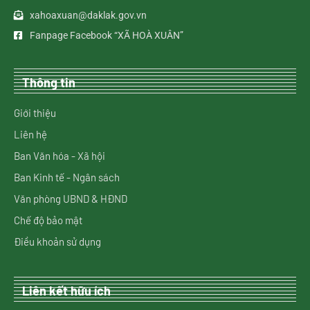
xahoaxuan@daklak.gov.vn
Fanpage Facebook “XÃ HOÀ XUÂN”
Thông tin
Giới thiệu
Liên hệ
Ban Văn hóa - Xã hội
Ban Kinh tế - Ngân sách
Văn phòng UBND & HĐND
Chế độ bảo mật
Điều khoản sử dụng
Liên kết hữu ích