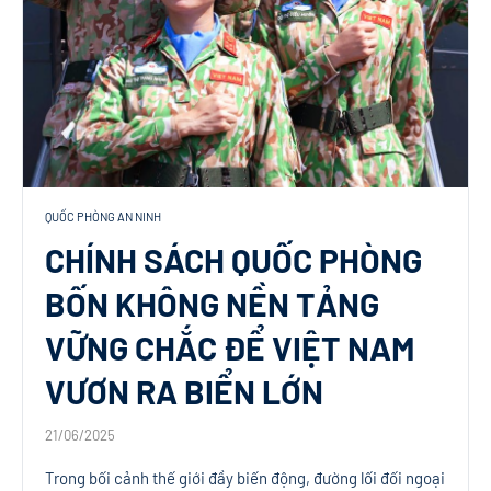
QUỐC PHÒNG AN NINH
CHÍNH SÁCH QUỐC PHÒNG
BỐN KHÔNG NỀN TẢNG
VỮNG CHẮC ĐỂ VIỆT NAM
VƯƠN RA BIỂN LỚN
21/06/2025
Trong bối cảnh thế giới đầy biến động, đường lối đối ngoại