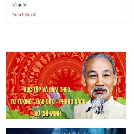
và quốc …
Xem thêm