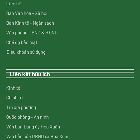
Liên hệ
Ban Văn hóa - Xã hội
Ban Kinh tế - Ngân sách
Văn phòng UBND & HĐND
Chế độ bảo mật
Điều khoản sử dụng
Liên kết hữu ích
Kinh tế
Chính trị
Tin địa phương
Quốc phòng - An ninh
Văn bản Đảng ủy Hòa Xuân
Văn bản của UBND xã Hòa Xuân