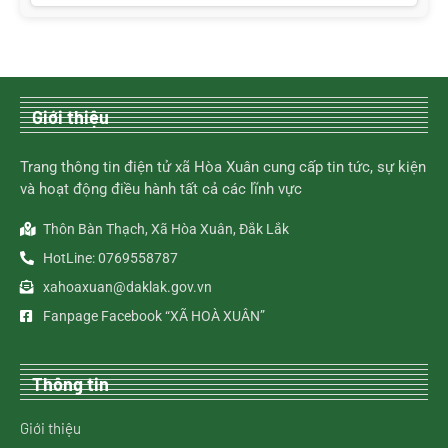
Giới thiệu
Trang thông tin điện tử xã Hòa Xuân cung cấp tin tức, sự kiện
và hoạt động điều hành tất cả các lĩnh vực
Thôn Bàn Thạch, Xã Hòa Xuân, Đắk Lắk
HotLine: 0769558787
xahoaxuan@daklak.gov.vn
Fanpage Facebook “XÃ HOÀ XUÂN”
Thông tin
Giới thiệu