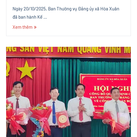
Ngày 20/10/2025, Ban Thường vụ Đảng ủy xã Hòa Xuân
đã ban hành Kế …
Xem thêm