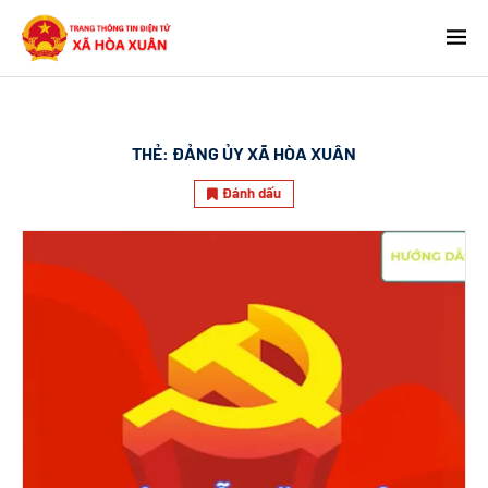
THẺ:
ĐẢNG ỦY XÃ HÒA XUÂN
Đánh dấu