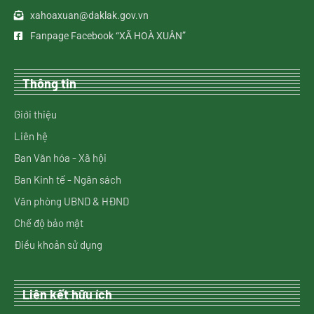
xahoaxuan@daklak.gov.vn
Fanpage Facebook “XÃ HOÀ XUÂN”
Thông tin
Giới thiệu
Liên hệ
Ban Văn hóa - Xã hội
Ban Kinh tế - Ngân sách
Văn phòng UBND & HĐND
Chế độ bảo mật
Điều khoản sử dụng
Liên kết hữu ích