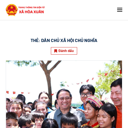
THẺ:
DÂN CHỦ XÃ HỘI CHỦ NGHĨA
Đánh dấu