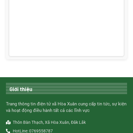
Giới thiệu
Trang thông tin điện tử xã Hòa Xuân cung cấp tin tức, sự kiện
và hoạt động điều hành tất cả các lĩnh vực
Thôn Bàn Thạch, Xã Hòa Xuân, Đắk Lắk
HotLine: 0769558787