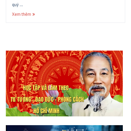
quý …
Xem thêm