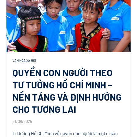
VĂN HÓA XÃ HỘI
QUYỀN CON NGƯỜI THEO
TƯ TƯỞNG HỒ CHÍ MINH –
NỀN TẢNG VÀ ĐỊNH HƯỚNG
CHO TƯƠNG LAI
21/06/2025
Tư tưởng Hồ Chí Minh về quyền con người là một di sản