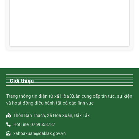
Giới thiệu
Trang thông tin điện tử xã Hòa Xuân cung cấp tin tức, sự kiện
và hoạt động điều hành tất cả các lĩnh vực
Thôn Bàn Thạch, Xã Hòa Xuân, Đắk Lắk
HotLine: 0769558787
xahoaxuan@daklak.gov.vn