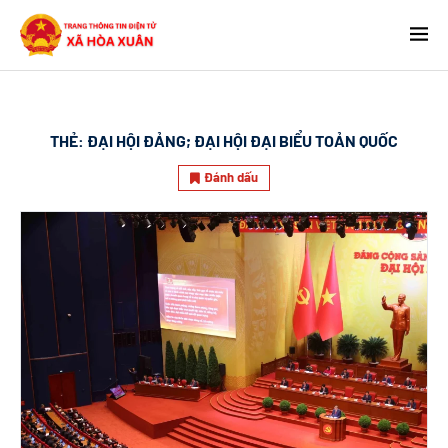
THẺ:
ĐẠI HỘI ĐẢNG; ĐẠI HỘI ĐẠI BIỂU TOẢN QUỐC
Đánh dấu