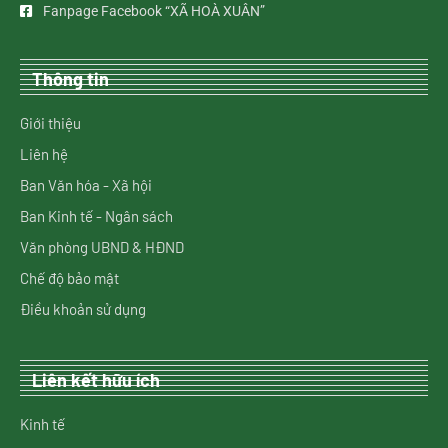
Fanpage Facebook “XÃ HOÀ XUÂN”
Thông tin
Giới thiệu
Liên hệ
Ban Văn hóa - Xã hội
Ban Kinh tế - Ngân sách
Văn phòng UBND & HĐND
Chế độ bảo mật
Điều khoản sử dụng
Liên kết hữu ích
Kinh tế