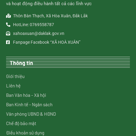
và hoạt động điều hành tất cả các lĩnh vực
Thôn Bàn Thạch, Xã Hòa Xuân, Đắk Lắk
HotLine: 0769558787
xahoaxuan@daklak.gov.vn
Fanpage Facebook “XÃ HOÀ XUÂN”
Thông tin
Giới thiệu
Liên hệ
Ban Văn hóa - Xã hội
Ban Kinh tế - Ngân sách
Văn phòng UBND & HĐND
Chế độ bảo mật
Điều khoản sử dụng