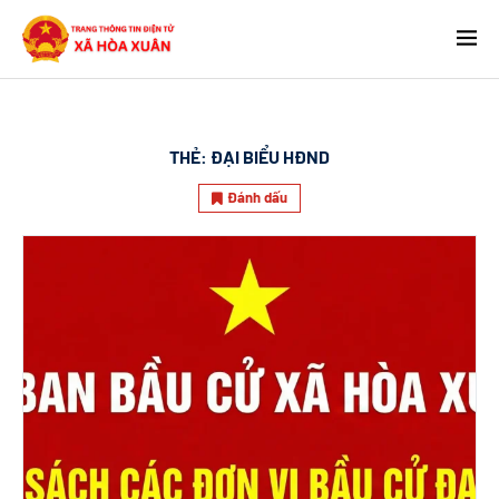
THẺ:
ĐẠI BIỂU HĐND
Đánh dấu