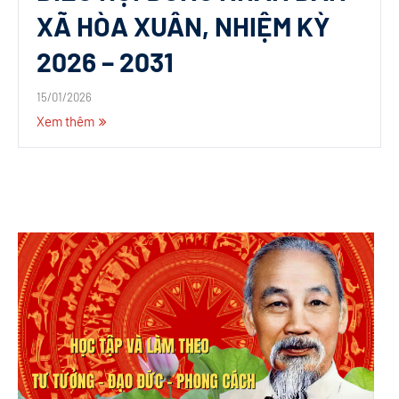
XÃ HÒA XUÂN, NHIỆM KỲ
2026 – 2031
15/01/2026
Xem thêm