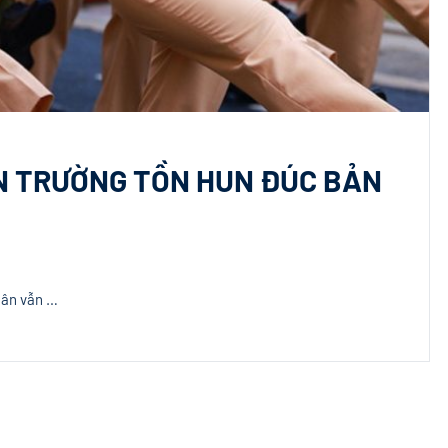
ẢN TRƯỜNG TỒN HUN ĐÚC BẢN
dân vẫn …