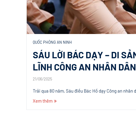
QUỐC PHÒNG AN NINH
SÁU LỜI BÁC DẠY – DI S
LĨNH CÔNG AN NHÂN DÂN
21/06/2025
Trải qua 80 năm, Sáu điều Bác Hồ dạy Công an nhân 
Xem thêm