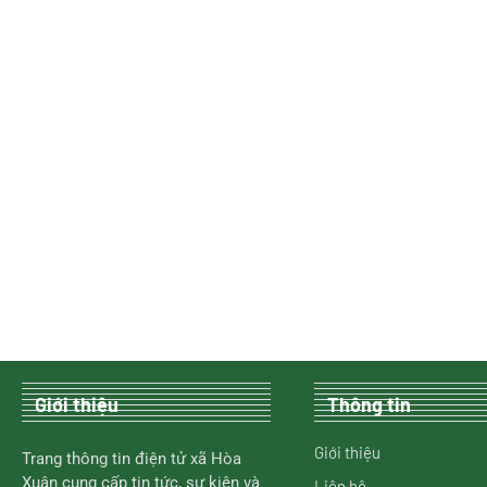
Giới thiệu
Thông tin
Giới thiệu
Trang thông tin điện tử xã Hòa
Xuân cung cấp tin tức, sự kiện và
Liên hệ