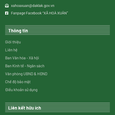
xahoaxuan@daklak.gov.vn
Fanpage Facebook “XÃ HOÀ XUÂN”
Thông tin
Giới thiệu
Liên hệ
Ban Văn hóa - Xã hội
Ban Kinh tế - Ngân sách
Văn phòng UBND & HĐND
Chế độ bảo mật
Điều khoản sử dụng
Liên kết hữu ích