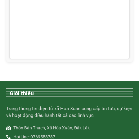
Giới thiệu
Trang thông tin điện tử xã Hòa Xuân cung cấp tin tức, sự kiện
và hoạt động điều hành tất cả các lĩnh vực
Thôn Bàn Thạch, Xã Hòa Xuân, Đắk Lắk
HotLine: 0769558787