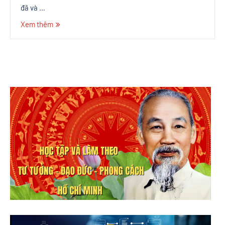
đã và …
Xem thêm