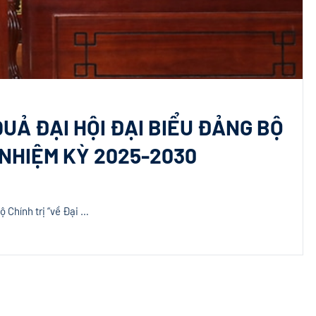
UẢ ĐẠI HỘI ĐẠI BIỂU ĐẢNG BỘ
 NHIỆM KỲ 2025-2030
 Chính trị “về Đại …