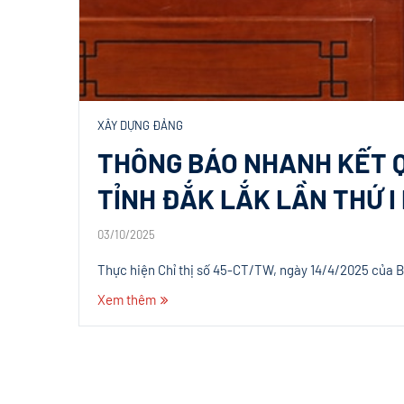
XÂY DỰNG ĐẢNG
THÔNG BÁO NHANH KẾT Q
TỈNH ĐẮK LẮK LẦN THỨ I
03/10/2025
Thực hiện Chỉ thị số 45-CT/TW, ngày 14/4/2025 của Bộ
Xem thêm