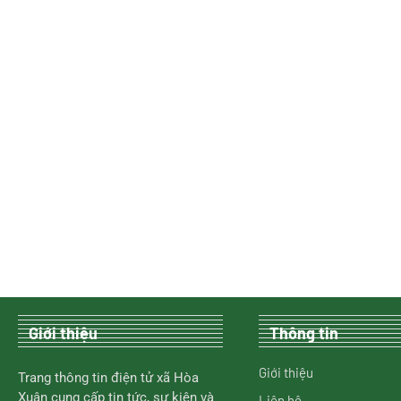
Giới thiệu
Thông tin
Giới thiệu
Trang thông tin điện tử xã Hòa
Xuân cung cấp tin tức, sự kiện và
Liên hệ