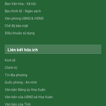
Ban Văn hóa - Xã hội
Ban Kinh tế - Ngân sách
Văn phòng UBND & HĐND
Chế độ bảo mật
Điều khoản sử dụng
Liên kết hữu ích
Kinh tế
Chính trị
Tin địa phương
Quốc phòng - An ninh
Văn bản Đảng ủy Hòa Xuân
Văn bản của UBND xã Hòa Xuân
Văn bản của Tỉnh