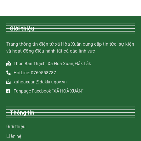
Giới thiệu
Trang thông tin điện tử xã Hòa Xuân cung cấp tin tức, sự kiện
và hoạt động điều hành tất cả các lĩnh vực
Thôn Bàn Thạch, Xã Hòa Xuân, Đắk Lắk
HotLine: 0769558787
xahoaxuan@daklak.gov.vn
Fanpage Facebook “XÃ HOÀ XUÂN”
Thông tin
Giới thiệu
Liên hệ