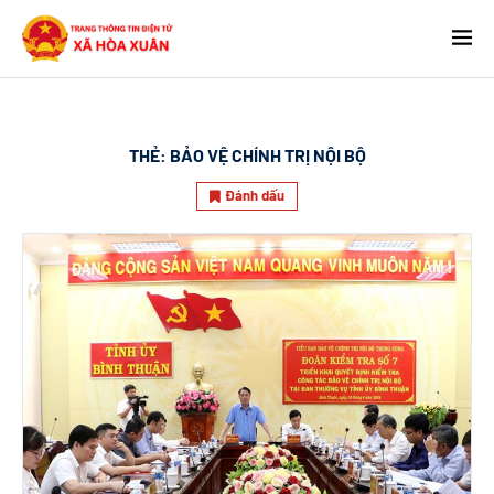
THẺ:
BẢO VỆ CHÍNH TRỊ NỘI BỘ
Đánh dấu